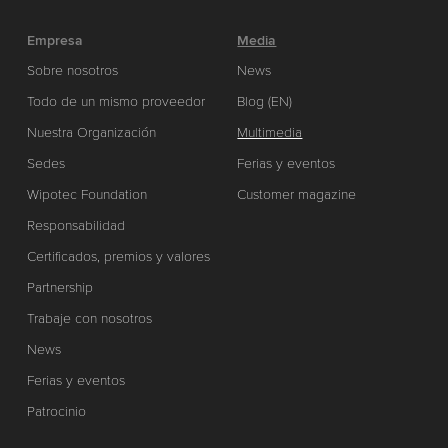
Empresa
Media
Sobre nosotros
News
Todo de un mismo proveedor
Blog (EN)
Nuestra Organización
Multimedia
Sedes
Ferias y eventos
Wipotec Foundation
Customer magazine
Responsabilidad
Certificados, premios y valores
Partnership
Trabaje con nosotros
News
Ferias y eventos
Patrocinio