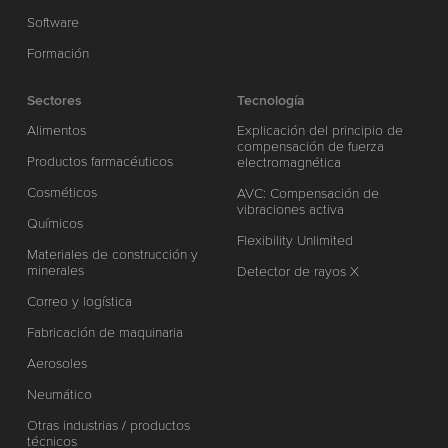
Software
Formación
Sectores
Tecnología
Alimentos
Explicación del principio de
compensación de fuerza
Productos farmacéuticos
electromagnética
Cosméticos
AVC: Compensación de
vibraciones activa
Químicos
Flexibility Unlimited
Materiales de construcción y
minerales
Detector de rayos X
Correo y logística
Fabricación de maquinaria
Aerosoles
Neumático
Otras industrias / productos
técnicos