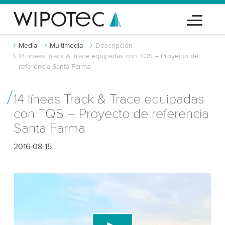
Media
Multimedia
Descripción
14 líneas Track & Trace equipadas con TQS – Proyecto de
referencia Santa Farma
14 líneas Track & Trace equipadas
con TQS – Proyecto de referencia
Santa Farma
2016-08-15
¡Necesitamos tu consentimiento para
cargar el servicio de video de YouTube!
Utilizamos un servicio de terceros para incrustar