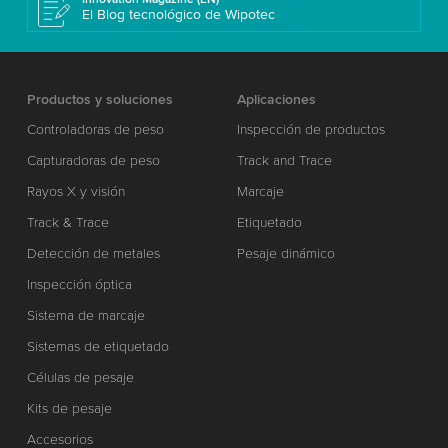
El Blog tecnológico de Wipotec
Productos y soluciones
Aplicaciones
Controladoras de peso
Inspección de productos
Capturadoras de peso
Track and Trace
Rayos X y visión
Marcaje
Track & Trace
Etiquetado
Detección de metales
Pesaje dinámico
Inspección óptica
Sistema de marcaje
Sistemas de etiquetado
Células de pesaje
Kits de pesaje
Accesorios