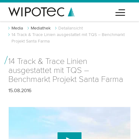
Media
Mediathek
Detailansicht
14 Track & Trace Linien ausgestattet mit TQS – Benchmarkt
Projekt Santa Farma
14 Track & Trace Linien
ausgestattet mit TQS –
Benchmarkt Projekt Santa Farma
15.08.2016
Wir benötigen Ihre Zustimmung, um den
YouTube-Videodienst zu laden!
Wir verwenden einen Drittanbieterdienst, um