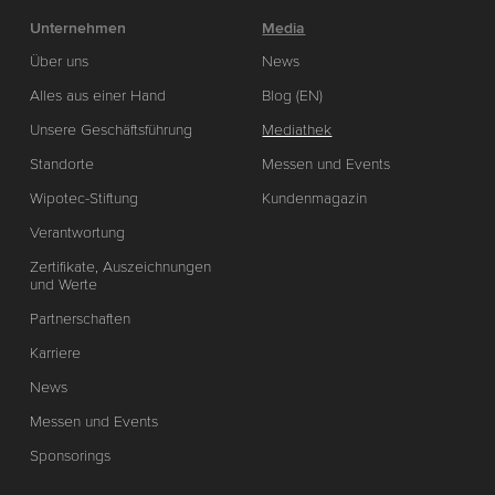
Unternehmen
Media
Über uns
News
Alles aus einer Hand
Blog (EN)
Unsere Geschäftsführung
Mediathek
Standorte
Messen und Events
Wipotec-Stiftung
Kundenmagazin
Verantwortung
Zertifikate, Auszeichnungen
und Werte
Partnerschaften
Karriere
News
Messen und Events
Sponsorings