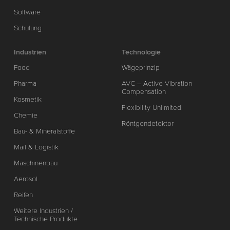
Software
Schulung
Industrien
Technologie
Food
Wägeprinzip
Pharma
AVC – Active Vibration
Compensation
Kosmetik
Flexibility Unlimited
Chemie
Röntgendetektor
Bau- & Mineralstoffe
Mail & Logistik
Maschinenbau
Aerosol
Reifen
Weitere Industrien /
Technische Produkte