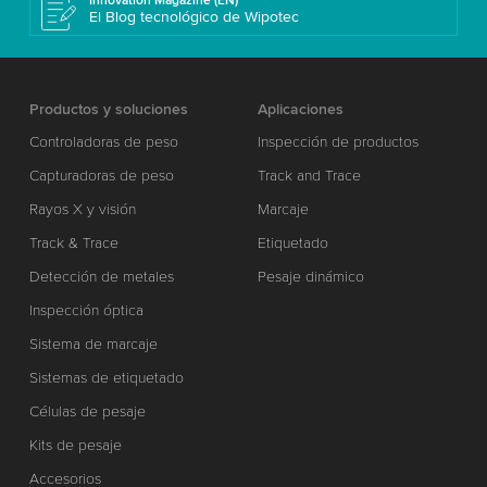
Innovation Magazine (EN)
El Blog tecnológico de Wipotec
Productos y soluciones
Aplicaciones
Controladoras de peso
Inspección de productos
Capturadoras de peso
Track and Trace
Rayos X y visión
Marcaje
Track & Trace
Etiquetado
Detección de metales
Pesaje dinámico
Inspección óptica
Sistema de marcaje
Sistemas de etiquetado
Células de pesaje
Kits de pesaje
Accesorios