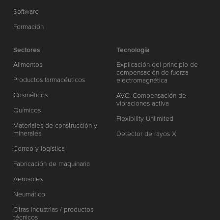
Software
Formación
Sectores
Tecnología
Alimentos
Explicación del principio de
compensación de fuerza
Productos farmacéuticos
electromagnética
Cosméticos
AVC: Compensación de
vibraciones activa
Químicos
Flexibility Unlimited
Materiales de construcción y
minerales
Detector de rayos X
Correo y logística
Fabricación de maquinaria
Aerosoles
Neumático
Otras industrias / productos
técnicos