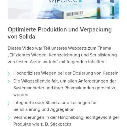
die Details und akzeptieren Sie den Dienst, um
dieses Video anzusehen.
Akzeptieren
Optimierte Produktion und Verpackung
von Solida
Weitere Informationen
Dieses Video war Teil unseres Webcasts zum Thema
„Effizientes Wiegen, Kennzeichnung und Serialisierung
von festen Arzneimitteln“ mit folgenden Inhalten:
Hochpräzises Wiegen bei der Dosierung von Kapseln
Die Wägezellenvielfalt, um allen Anforderungen der
Systemanbieter und ihrer Pharmakunden gerecht zu
werden
Integrierte oder Stand-alone-Lösungen für
Serialisierung und Aggregation
Veränderungen in der Handhabung leichtgewichtiger
Produkte wie z. B. Stickpacks