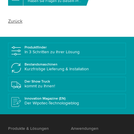
Haben Sie Fragen zu diesem Produkt?
Zurück
Produktfinder
In 3 Schritten zu Ihrer Lösung
Bestandsmaschinen
Kurzfristige Lieferung & Installation
Der Show Truck
kommt zu Ihnen!
Innovation Magazine (EN)
Der Wipotec-Technologieblog
Produkte & Lösungen
Anwendungen