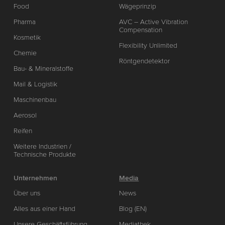
Food
Wägeprinzip
Pharma
AVC – Active Vibration
Compensation
Kosmetik
Flexibility Unlimited
Chemie
Röntgendetektor
Bau- & Mineralstoffe
Mail & Logistik
Maschinenbau
Aerosol
Reifen
Weitere Industrien /
Technische Produkte
Unternehmen
Media
Über uns
News
Alles aus einer Hand
Blog (EN)
Unsere Geschäftsführung
Mediathek