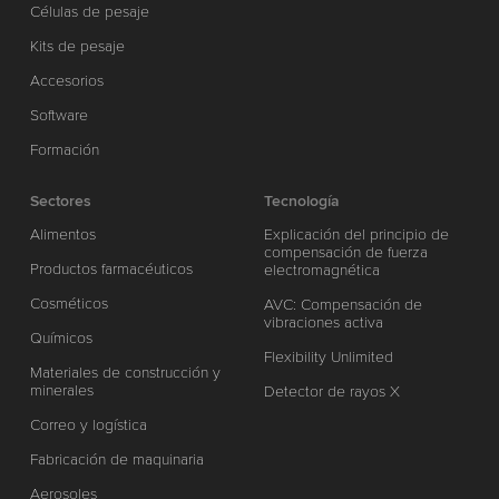
Células de pesaje
Kits de pesaje
Accesorios
Software
Formación
Sectores
Tecnología
Alimentos
Explicación del principio de
compensación de fuerza
Productos farmacéuticos
electromagnética
Cosméticos
AVC: Compensación de
vibraciones activa
Químicos
Flexibility Unlimited
Materiales de construcción y
minerales
Detector de rayos X
Correo y logística
Fabricación de maquinaria
Aerosoles