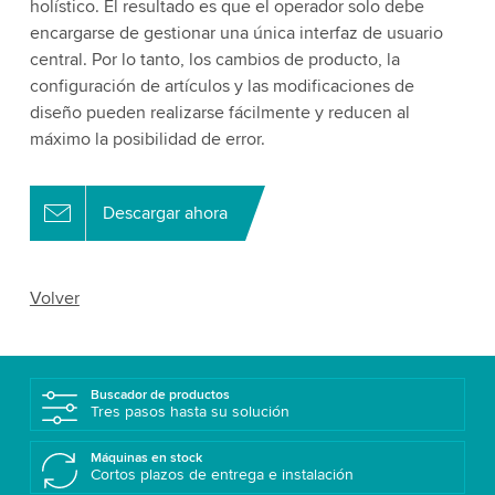
holístico. El resultado es que el operador solo debe
encargarse de gestionar una única interfaz de usuario
central. Por lo tanto, los cambios de producto, la
configuración de artículos y las modificaciones de
diseño pueden realizarse fácilmente y reducen al
máximo la posibilidad de error.
Descargar ahora
Volver
Buscador de productos
Tres pasos hasta su solución
Máquinas en stock
Cortos plazos de entrega e instalación