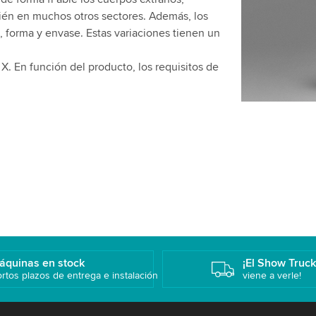
bién en muchos otros sectores. Además, los
 forma y envase. Estas variaciones tienen un
X. En función del producto, los requisitos de
áquinas en stock
¡El Show Truc
rtos plazos de entrega e instalación
viene a verle!