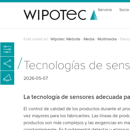
Servicio
Socio
Está usted en:
Wipotec Website
Media
Multimedia
Descr
Tecnologías de senso
2026-05-07
La tecnología de sensores adecuada pa
El control de calidad de los productos durante el pr
vez mayores para los fabricantes. Las líneas de prod
productos son más complejos y las exigencias en ma
constantemente. Es fundamental detectar y eliminar d