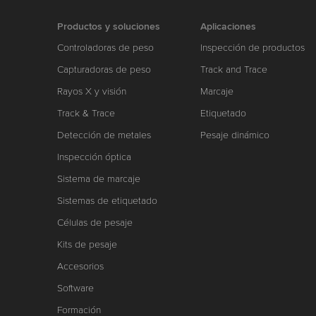
Productos y soluciones
Aplicaciones
Controladoras de peso
Inspección de productos
Capturadoras de peso
Track and Trace
Rayos X y visión
Marcaje
Track & Trace
Etiquetado
Detección de metales
Pesaje dinámico
Inspección óptica
Sistema de marcaje
Sistemas de etiquetado
Células de pesaje
Kits de pesaje
Accesorios
Software
Formación