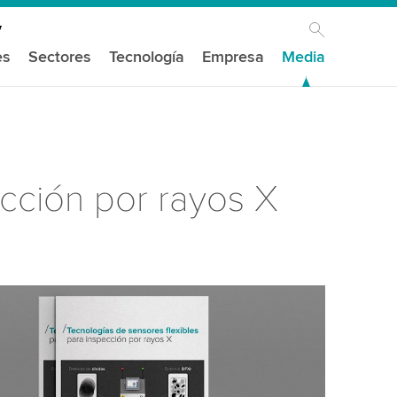
es
Sectores
Tecnología
Empresa
Media
ección por rayos X