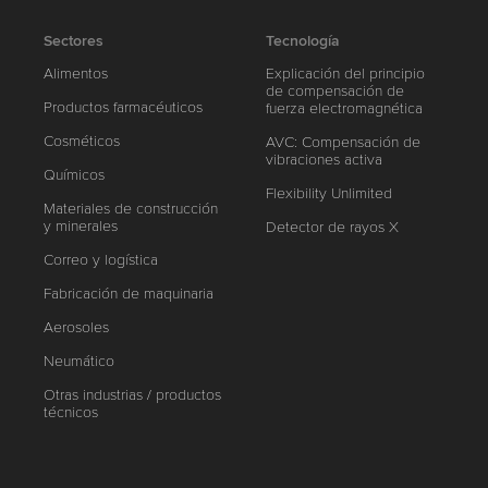
Sectores
Tecnología
Alimentos
Explicación del principio
de compensación de
Productos farmacéuticos
fuerza electromagnética
Cosméticos
AVC: Compensación de
vibraciones activa
Químicos
Flexibility Unlimited
Materiales de construcción
y minerales
Detector de rayos X
Correo y logística
Fabricación de maquinaria
Aerosoles
Neumático
Otras industrias / productos
técnicos