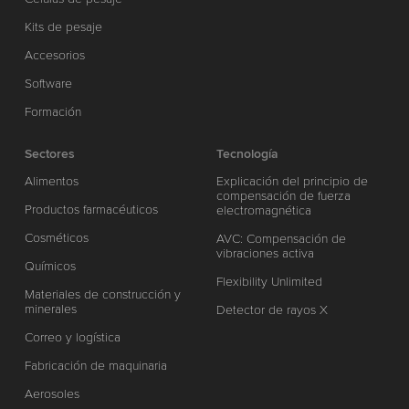
Kits de pesaje
Accesorios
Software
Formación
Sectores
Tecnología
Alimentos
Explicación del principio de
compensación de fuerza
Productos farmacéuticos
electromagnética
Cosméticos
AVC: Compensación de
vibraciones activa
Químicos
Flexibility Unlimited
Materiales de construcción y
minerales
Detector de rayos X
Correo y logística
Fabricación de maquinaria
Aerosoles