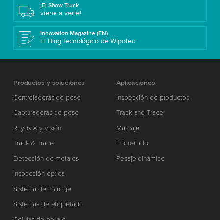
¡El Show Truck
viene a verle!
Innovation Magazine (EN)
El Blog tecnológico de Wipotec
Productos y soluciones
Aplicaciones
Controladoras de peso
Inspección de productos
Capturadoras de peso
Track and Trace
Rayos X y visión
Marcaje
Track & Trace
Etiquetado
Detección de metales
Pesaje dinámico
Inspección óptica
Sistema de marcaje
Sistemas de etiquetado
Células de pesaje