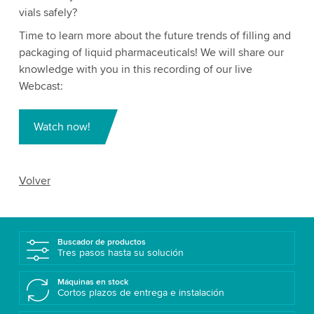
vials safely?
Time to learn more about the future trends of filling and
packaging of liquid pharmaceuticals! We will share our
knowledge with you in this recording of our live
Webcast:
Watch now!
Volver
Buscador de productos
Tres pasos hasta su solución
Máquinas en stock
Cortos plazos de entrega e instalación