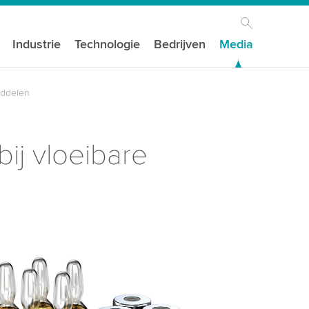
Industrie
Technologie
Bedrijven
Media
iddelen
ij vloeibare