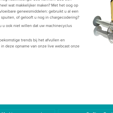
eel wat makkelijker maken? Met het oog op
vloeibare geneesmiddelen: gebruikt u al een
en spuiten, of gelooft u nog in chargecodering?
u u ook niet willen dat uw machinecyclus
oekomstige trends bij het afvullen en
 in deze opname van onze live webcast onze