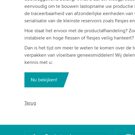
eenvoudig om te bouwen lastopname uw productie h
de traceerbaarheid van afzonderlijke eenheden van 
serialisatie van de kleinste reservoirs zoals flesjes 
Hoe staat het ervoor met de productafhandeling? Zo
instabiele en hoge flessen of flesjes veilig hanteert?
Dan is het tijd om meer te weten te komen over de t
verpakken van vloeibare geneesmiddelen! Wij delen
kennis met u:
Nu bekijken!
Terug