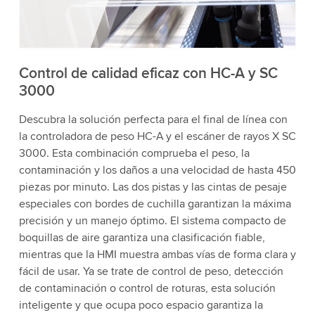
acepta el servicio para ver este video.
Aceptar
Más información
Control de calidad eficaz con HC-A y SC
3000
Descubra la solución perfecta para el final de línea con
la controladora de peso HC-A y el escáner de rayos X SC
3000. Esta combinación comprueba el peso, la
contaminación y los daños a una velocidad de hasta 450
piezas por minuto. Las dos pistas y las cintas de pesaje
especiales con bordes de cuchilla garantizan la máxima
precisión y un manejo óptimo. El sistema compacto de
boquillas de aire garantiza una clasificación fiable,
mientras que la HMI muestra ambas vías de forma clara y
fácil de usar. Ya se trate de control de peso, detección
de contaminación o control de roturas, esta solución
inteligente y que ocupa poco espacio garantiza la