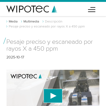
Media
Multimedia
Descripción
Pesaje preciso y escaneado por rayos X a 450 ppm
Pesaje preciso y escaneado por
rayos X a 450 ppm
2025-10-17
¡Necesitamos tu consentimiento para
cargar el servicio de video de YouTube!
Utilizamos un servicio de terceros para incrustar
contenido de video que puede recopilar datos
sobre tu actividad. Por favor, revisa los detalles y