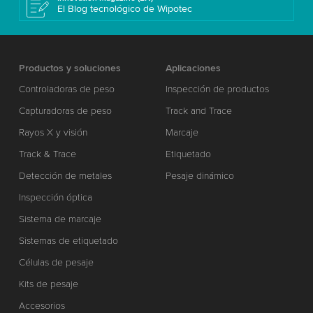
El Blog tecnológico de Wipotec
Productos y soluciones
Aplicaciones
Controladoras de peso
Inspección de productos
Capturadoras de peso
Track and Trace
Rayos X y visión
Marcaje
Track & Trace
Etiquetado
Detección de metales
Pesaje dinámico
Inspección óptica
Sistema de marcaje
Sistemas de etiquetado
Células de pesaje
Kits de pesaje
Accesorios