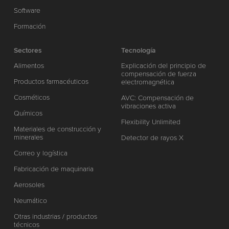
Software
Formación
Sectores
Tecnología
Alimentos
Explicación del principio de
compensación de fuerza
Productos farmacéuticos
electromagnética
Cosméticos
AVC: Compensación de
vibraciones activa
Químicos
Flexibility Unlimited
Materiales de construcción y
minerales
Detector de rayos X
Correo y logística
Fabricación de maquinaria
Aerosoles
Neumático
Otras industrias / productos
técnicos