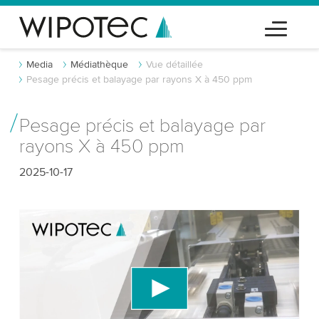
Media
Médiathèque
Vue détaillée
Pesage précis et balayage par rayons X à 450 ppm
Pesage précis et balayage par
rayons X à 450 ppm
2025-10-17
Nous avons besoin de votre consentement
pour charger le service vidéo YouTube!
Nous utilisons un service tiers pour intégrer du
contenu vidéo susceptible de collecter des
données sur votre activité. Veuillez consulter les