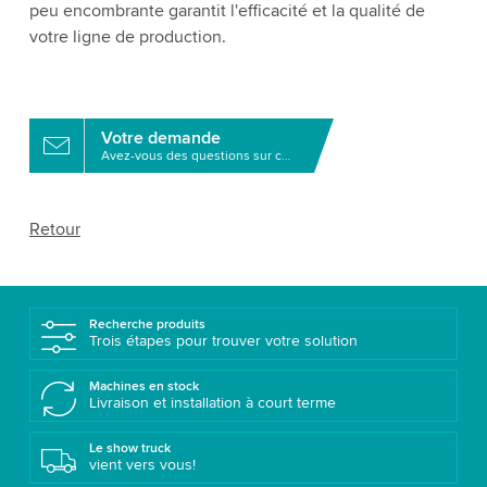
peu encombrante garantit l'efficacité et la qualité de
votre ligne de production.
Votre demande
Avez-vous des questions sur ce produit?
Retour
Recherche produits
Trois étapes pour trouver votre solution
Machines en stock
Livraison et installation à court terme
Le show truck
vient vers vous!