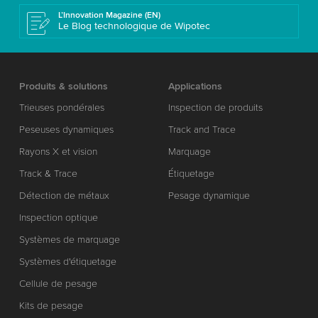
L’Innovation Magazine (EN)
Le Blog technologique de Wipotec
Produits & solutions
Applications
Trieuses pondérales
Inspection de produits
Peseuses dynamiques
Track and Trace
Rayons X et vision
Marquage
Track & Trace
Étiquetage
Détection de métaux
Pesage dynamique
Inspection optique
Systèmes de marquage
Systèmes d'étiquetage
Cellule de pesage
Kits de pesage