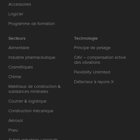
Accessoires
Logiciel
Programme de formation
Secteurs
Technologie
Alimentaire
Principe de pesage
Industrie pharmaceutique
CAV – compensation active
des vibrations
Cosmétiques
Flexibility Unlimited
Chimie
Détecteur à rayons X
Matériaux de construction &
substances minérales
Courrier & logistique
Construction mécanique
Aérosol
Pneu
Autres industries / produits