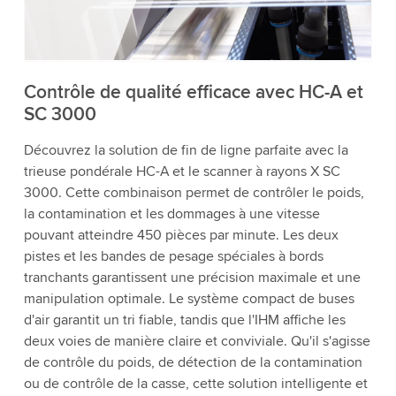
détails et accepter le service pour regarder cette
vidéo.
Accepter
Plus d'informations
Contrôle de qualité efficace avec HC-A et
SC 3000
Découvrez la solution de fin de ligne parfaite avec la
trieuse pondérale HC-A et le scanner à rayons X SC
3000. Cette combinaison permet de contrôler le poids,
la contamination et les dommages à une vitesse
pouvant atteindre 450 pièces par minute. Les deux
pistes et les bandes de pesage spéciales à bords
tranchants garantissent une précision maximale et une
manipulation optimale. Le système compact de buses
d'air garantit un tri fiable, tandis que l'IHM affiche les
deux voies de manière claire et conviviale. Qu'il s'agisse
de contrôle du poids, de détection de la contamination
ou de contrôle de la casse, cette solution intelligente et