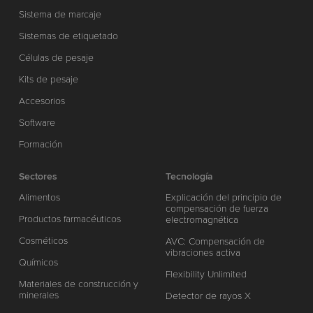
Sistema de marcaje
Sistemas de etiquetado
Células de pesaje
Kits de pesaje
Accesorios
Software
Formación
Sectores
Tecnología
Alimentos
Explicación del principio de
compensación de fuerza
Productos farmacéuticos
electromagnética
Cosméticos
AVC: Compensación de
vibraciones activa
Químicos
Flexibility Unlimited
Materiales de construcción y
minerales
Detector de rayos X