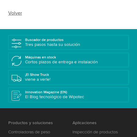
Volver
Buscador de productos
Tres pasos hasta su solución
Máquinas en stock
Cortos plazos de entrega e instalación
¡El Show Truck
viene a verle!
Innovation Magazine (EN)
El Blog tecnológico de Wipotec
Productos y soluciones
Aplicaciones
Controladoras de peso
Inspección de productos