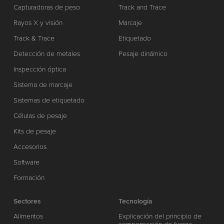
Capturadoras de peso
Track and Trace
Rayos X y visión
Marcaje
Track & Trace
Etiquetado
Detección de metales
Pesaje dinámico
Inspección óptica
Sistema de marcaje
Sistemas de etiquetado
Células de pesaje
Kits de pesaje
Accesorios
Software
Formación
Sectores
Tecnología
Alimentos
Explicación del principio de