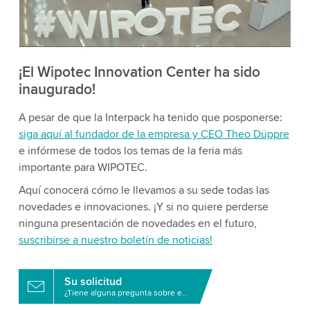
acepta el servicio para ver este video.
Aceptar
Más información
¡El Wipotec Innovation Center ha sido
inaugurado!
A pesar de que la Interpack ha tenido que posponerse:
siga aquí al fundador de la empresa y CEO Theo Düppre
e infórmese de todos los temas de la feria más
importante para WIPOTEC.
Aquí conocerá cómo le llevamos a su sede todas las
novedades e innovaciones. ¡Y si no quiere perderse
ninguna presentación de novedades en el futuro,
suscribirse a nuestro boletín de noticias!
Su solicitud
¿Tiene alguna pregunta sobre este producto?