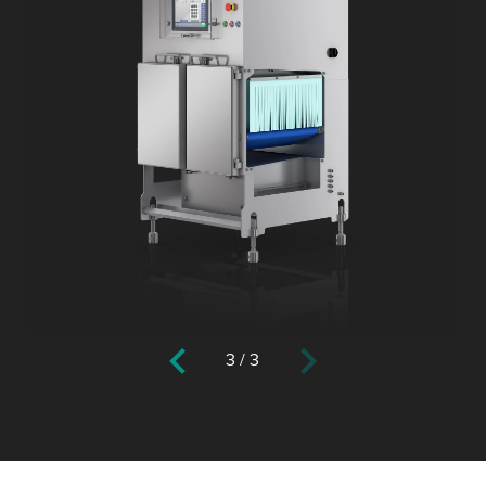
3
/
3