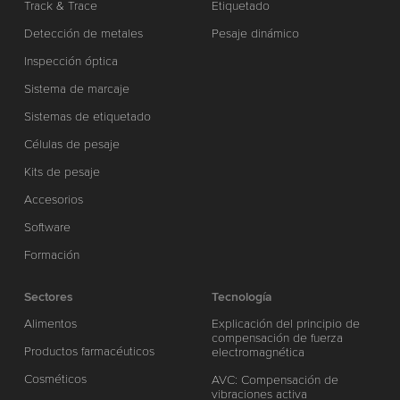
Track & Trace
Etiquetado
Detección de metales
Pesaje dinámico
Inspección óptica
Sistema de marcaje
Sistemas de etiquetado
Células de pesaje
Kits de pesaje
Accesorios
Software
Formación
Sectores
Tecnología
Alimentos
Explicación del principio de
compensación de fuerza
Productos farmacéuticos
electromagnética
Cosméticos
AVC: Compensación de
vibraciones activa