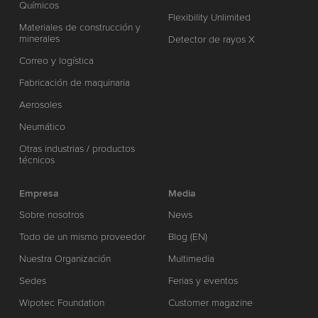
Químicos
Flexibility Unlimited
Materiales de construcción y
minerales
Detector de rayos X
Correo y logística
Fabricación de maquinaria
Aerosoles
Neumático
Otras industrias / productos
técnicos
Empresa
Media
Sobre nosotros
News
Todo de un mismo proveedor
Blog (EN)
Nuestra Organización
Multimedia
Sedes
Ferias y eventos
Wipotec Foundation
Customer magazine