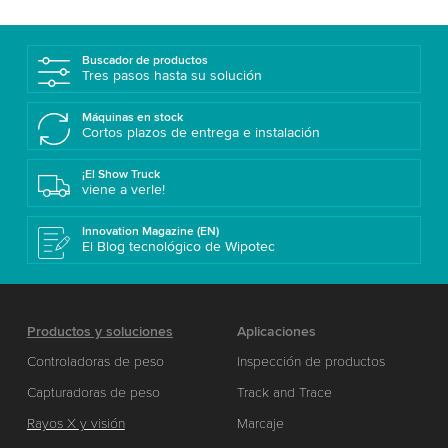
Buscador de productos
Tres pasos hasta su solución
Máquinas en stock
Cortos plazos de entrega e instalación
¡El Show Truck
viene a verle!
Innovation Magazine (EN)
El Blog tecnológico de Wipotec
Productos y soluciones
Aplicaciones
Controladoras de peso
Inspección de productos
Capturadoras de peso
Track and Trace
Rayos X y visión
Marcaje