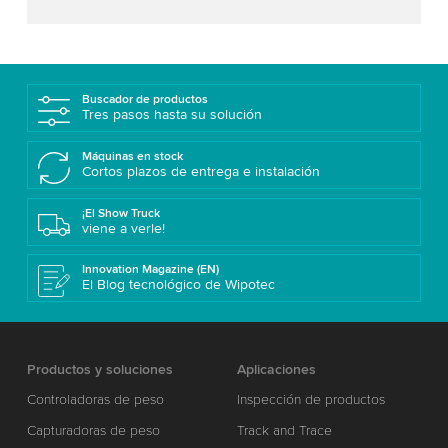
Buscador de productos
Tres pasos hasta su solución
Máquinas en stock
Cortos plazos de entrega e instalación
¡El Show Truck
viene a verle!
Innovation Magazine (EN)
El Blog tecnológico de Wipotec
Productos y soluciones
Aplicaciones
Controladoras de peso
Inspección de productos
Capturadoras de peso
Track and Trace