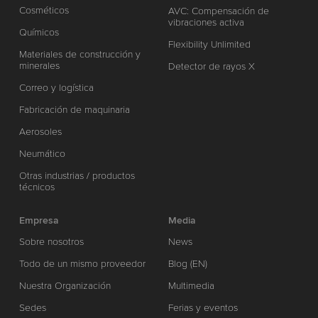
Cosméticos
AVC: Compensación de
vibraciones activa
Químicos
Flexibility Unlimited
Materiales de construcción y
minerales
Detector de rayos X
Correo y logística
Fabricación de maquinaria
Aerosoles
Neumático
Otras industrias / productos
técnicos
Empresa
Media
Sobre nosotros
News
Todo de un mismo proveedor
Blog (EN)
Nuestra Organización
Multimedia
Sedes
Ferias y eventos