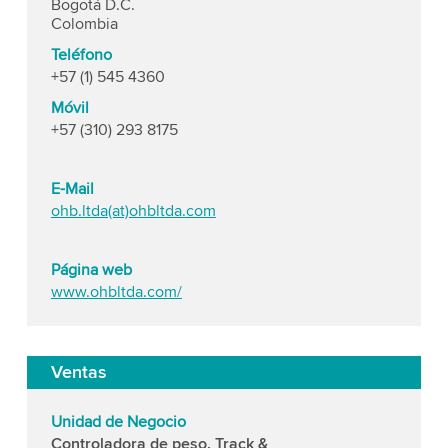
Bogotá D.C.
Colombia
Teléfono
+57 (1) 545 4360
Móvil
+57 (310) 293 8175
E-Mail
ohb.ltda(at)ohbltda.com
Página web
www.ohbltda.com/
Ventas
Unidad de Negocio
Controladora de peso, Track &