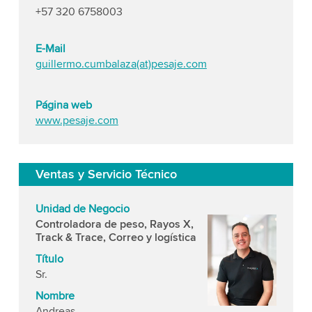
+57 320 6758003
E-Mail
guillermo.cumbalaza(at)pesaje.com
Página web
www.pesaje.com
Ventas y Servicio Técnico
Unidad de Negocio
Controladora de peso, Rayos X,
Track & Trace,
Correo y logística
Título
Sr.
Nombre
Andreas