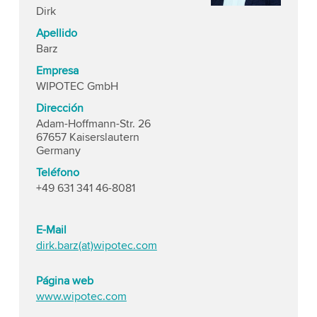
Dirk
Apellido
Barz
Empresa
WIPOTEC GmbH
Dirección
Adam-Hoffmann-Str. 26
67657 Kaiserslautern
Germany
Teléfono
+49 631 341 46-8081
E-Mail
dirk.barz(at)wipotec.com
Página web
www.wipotec.com