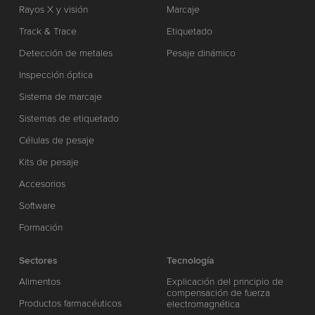
Rayos X y visión
Marcaje
Track & Trace
Etiquetado
Detección de metales
Pesaje dinámico
Inspección óptica
Sistema de marcaje
Sistemas de etiquetado
Células de pesaje
Kits de pesaje
Accesorios
Software
Formación
Sectores
Tecnología
Alimentos
Explicación del principio de
compensación de fuerza
Productos farmacéuticos
electromagnética