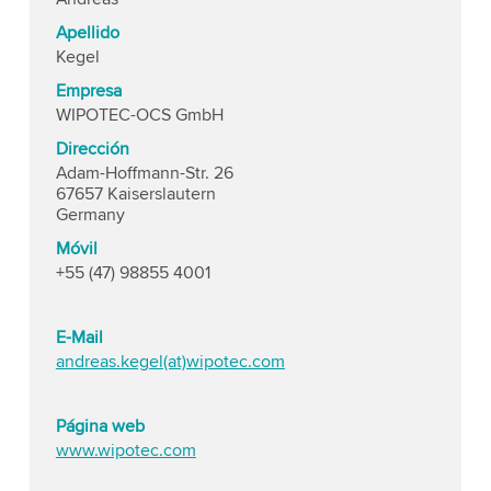
Apellido
Kegel
Empresa
WIPOTEC-OCS GmbH
Dirección
Adam-Hoffmann-Str. 26
67657 Kaiserslautern
Germany
Móvil
+55 (47) 98855 4001
E-Mail
andreas.kegel(at)wipotec.com
Página web
www.wipotec.com