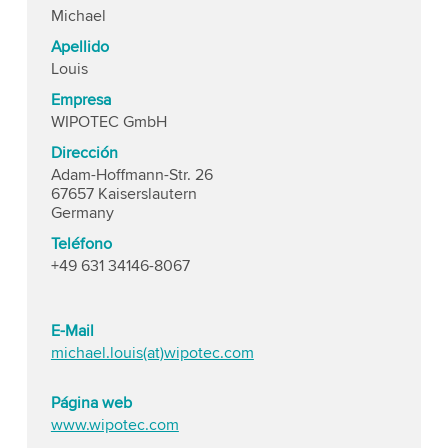
Michael
Apellido
Louis
Empresa
WIPOTEC GmbH
Dirección
Adam-Hoffmann-Str. 26
67657 Kaiserslautern
Germany
Teléfono
+49 631 34146-8067
E-Mail
michael.louis(at)wipotec.com
Página web
www.wipotec.com