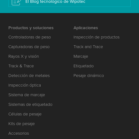
El Blog tecnológico de Wipotec
Productos y soluciones
Aplicaciones
Controladoras de peso
Inspección de productos
Capturadoras de peso
Track and Trace
Rayos X y visión
Marcaje
Track & Trace
Etiquetado
Detección de metales
Pesaje dinámico
Inspección óptica
Sistema de marcaje
Sistemas de etiquetado
Células de pesaje
Kits de pesaje
Accesorios