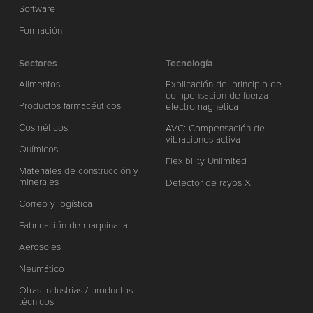
Software
Formación
Sectores
Tecnología
Alimentos
Explicación del principio de
compensación de fuerza
Productos farmacéuticos
electromagnética
Cosméticos
AVC: Compensación de
vibraciones activa
Químicos
Flexibility Unlimited
Materiales de construcción y
minerales
Detector de rayos X
Correo y logística
Fabricación de maquinaria
Aerosoles
Neumático
Otras industrias / productos
técnicos