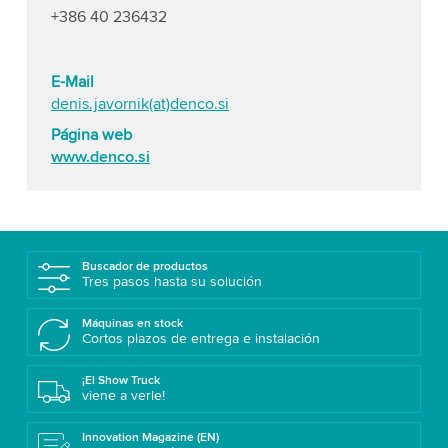
+386 40 236432
E-Mail
denis.javornik(at)denco.si
Página web
www.denco.si
Buscador de productos
Tres pasos hasta su solución
Máquinas en stock
Cortos plazos de entrega e instalación
¡El Show Truck
viene a verle!
Innovation Magazine (EN)