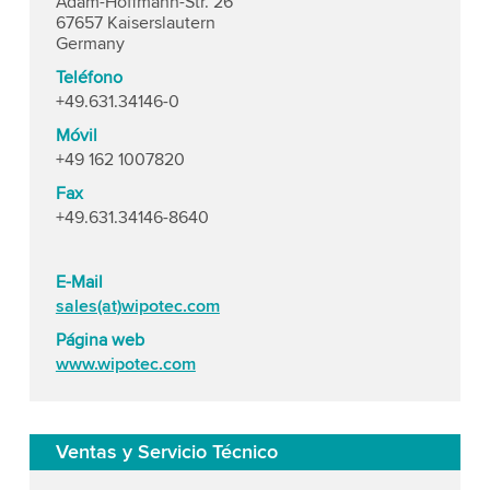
Adam-Hoffmann-Str. 26
67657 Kaiserslautern
Germany
Teléfono
+49.631.34146-0
Móvil
+49 162 1007820
Fax
+49.631.34146-8640
E-Mail
sales(at)wipotec.com
Página web
www.wipotec.com
Ventas y Servicio Técnico