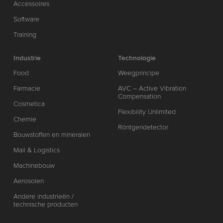
Accessoires
Software
Training
Industrie
Technologie
Food
Weegprincipe
Farmacie
AVC – Active Vibration
Compensation
Cosmetica
Flexibility Unlimited
Chemie
Röntgendetector
Bouwstoffen en mineralen
Mail & Logistics
Machinebouw
Aerosolen
Andere industrieën /
technische producten