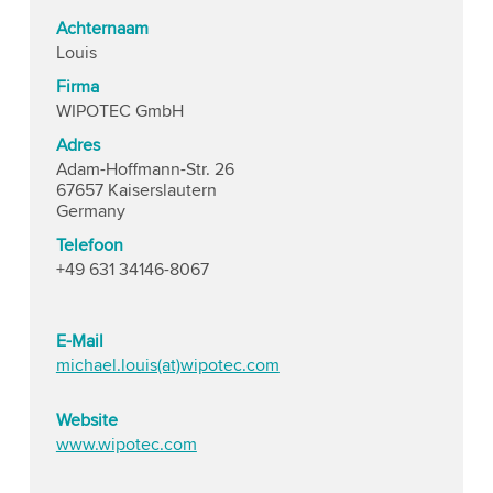
Achternaam
Louis
Firma
WIPOTEC GmbH
Adres
Adam-Hoffmann-Str. 26
67657 Kaiserslautern
Germany
Telefoon
+49 631 34146-8067
E-Mail
michael.louis(at)wipotec.com
Website
www.wipotec.com