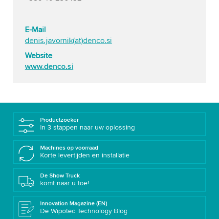
E-Mail
denis.javornik(at)denco.si
Website
www.denco.si
Productzoeker
In 3 stappen naar uw oplossing
Machines op voorraad
Korte levertijden en installatie
De Show Truck
komt naar u toe!
Innovation Magazine (EN)
De Wipotec Technology Blog