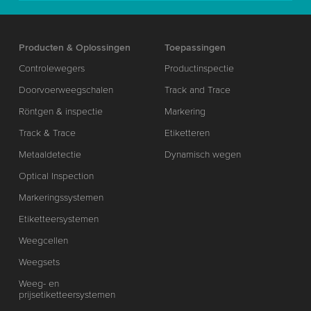
Producten & Oplossingen
Toepassingen
Controlewegers
Productinspectie
Doorvoerweegschalen
Track and Trace
Röntgen & inspectie
Markering
Track & Trace
Etiketteren
Metaaldetectie
Dynamisch wegen
Optical Inspection
Markeringssystemen
Etiketteersystemen
Weegcellen
Weegsets
Weeg- en
prijsetiketteersystemen