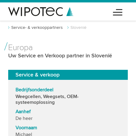
Service- & verkooppartners
Slovenië
Europa
Uw Service en Verkoop partner in Slovenië
Service & verkoop
Bedrijfsonderdeel
Weegcellen, Weegsets, OEM-
systeemoplossing
Aanhef
De heer
Voornaam
Michael