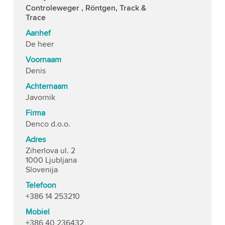
Controleweger , Röntgen, Track &
Trace
Aanhef
De heer
Voornaam
Denis
Achternaam
Javornik
Firma
Denco d.o.o.
Adres
Ziherlova ul. 2
1000 Ljubljana
Slovenija
Telefoon
+386 14 253210
Mobiel
+386 40 236432