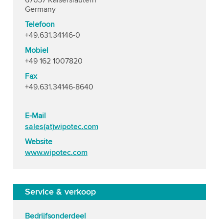
67657 Kaiserslautern
Germany
Telefoon
+49.631.34146-0
Mobiel
+49 162 1007820
Fax
+49.631.34146-8640
E-Mail
sales(at)wipotec.com
Website
www.wipotec.com
Service & verkoop
Bedrijfsonderdeel