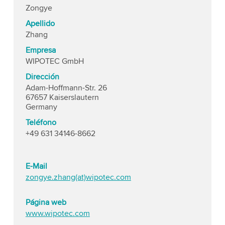
Zongye
Apellido
Zhang
Empresa
WIPOTEC GmbH
Dirección
Adam-Hoffmann-Str. 26
67657 Kaiserslautern
Germany
Teléfono
+49 631 34146-8662
E-Mail
zongye.zhang(at)wipotec.com
Página web
www.wipotec.com