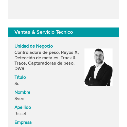
Ventas & Servicio Técnico
Unidad de Negocio
Controladora de peso, Rayos X,
Detección de metales, Track &
Trace, Capturadoras de peso,
DWS
Título
Sr.
Nombre
Sven
Apellido
Rissel
Empresa