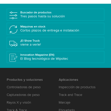
Buscador de productos
Tres pasos hasta su solución
Máquinas en stock
Cortos plazos de entrega e instalación
¡El Show Truck
viene a verle!
Innovation Magazine (EN)
El Blog tecnológico de Wipotec
Productos y soluciones
Aplicaciones
Controladoras de peso
Inspección de productos
Capturadoras de peso
Track and Trace
Rayos X y visión
Marcaje
Track & Trace
Etiquetado