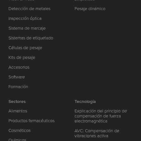
Detección de metales
Pesaje dinámico
Inspección óptica
Sistema de marcaje
Sistemas de etiquetado
Células de pesaje
Kits de pesaje
Accesorios
Software
Formación
Sectores
Tecnología
Alimentos
Explicación del principio de
compensación de fuerza
Productos farmacéuticos
electromagnética
Cosméticos
AVC: Compensación de
vibraciones activa
Químicos