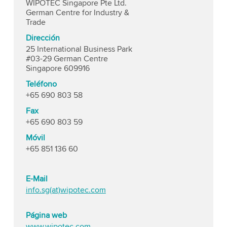
WIPOTEC Singapore Pte Ltd.
German Centre for Industry &
Trade
Dirección
25 International Business Park
#03-29 German Centre
Singapore 609916
Teléfono
+65 690 803 58
Fax
+65 690 803 59
Móvil
+65 851 136 60
E-Mail
info.sg(at)wipotec.com
Página web
www.wipotec.com