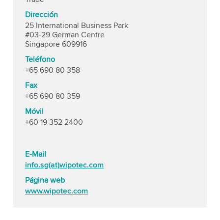
Dirección
25 International Business Park
#03-29 German Centre
Singapore 609916
Teléfono
+65 690 80 358
Fax
+65 690 80 359
Móvil
+60 19 352 2400
E-Mail
info.sg(at)wipotec.com
Página web
www.wipotec.com