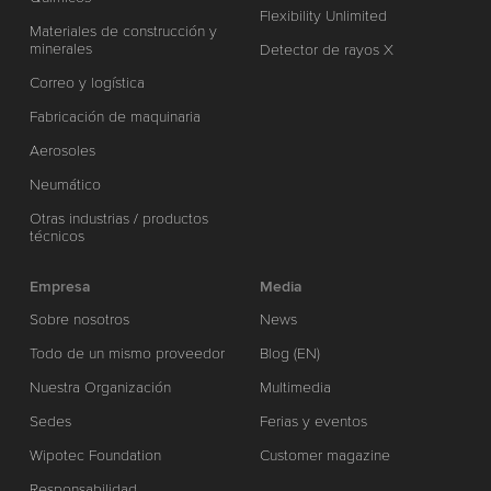
Flexibility Unlimited
Materiales de construcción y
minerales
Detector de rayos X
Correo y logística
Fabricación de maquinaria
Aerosoles
Neumático
Otras industrias / productos
técnicos
Empresa
Media
Sobre nosotros
News
Todo de un mismo proveedor
Blog (EN)
Nuestra Organización
Multimedia
Sedes
Ferias y eventos
Wipotec Foundation
Customer magazine
Responsabilidad