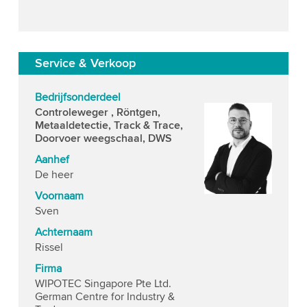
Service & Verkoop
Bedrijfsonderdeel
Controleweger , Röntgen,
Metaaldetectie, Track & Trace,
Doorvoer weegschaal, DWS
Aanhef
De heer
Voornaam
Sven
Achternaam
Rissel
Firma
WIPOTEC Singapore Pte Ltd.
German Centre for Industry &