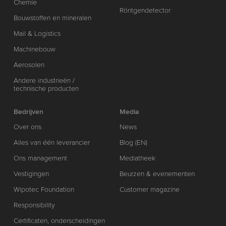
Chemie
Röntgendetector
Bouwstoffen en mineralen
Mail & Logistics
Machinebouw
Aerosolen
Andere industrieën /
technische producten
Bedrijven
Media
Over ons
News
Alles van één leverancier
Blog (EN)
Ons management
Mediatheek
Vestigingen
Beurzen & evenementen
Wipotec Foundation
Customer magazine
Responsibility
Certificaten, onderscheidingen