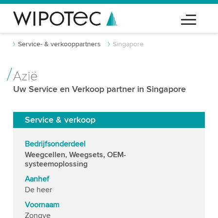
Service- & verkooppartners
Singapore
Azië
Uw Service en Verkoop partner in Singapore
Service & verkoop
Bedrijfsonderdeel
Weegcellen, Weegsets, OEM-
systeemoplossing
Aanhef
De heer
Voornaam
Zongye