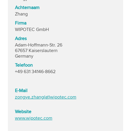
Achternaam
Zhang
Firma
WIPOTEC GmbH
Adres
Adam-Hoffmann-Str. 26
67657 Kaiserslautern
Germany
Telefoon
+49 631 34146-8662
E-Mail
zongye.zhang(at)wipotec.com
Website
www.wipotec.com