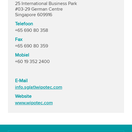
25 International Business Park
#03-29 German Centre
Singapore 609916
Telefoon
+65 690 80 358
Fax
+65 690 80 359
Mobiel
+60 19 352 2400
E-Mail
info.sg(at)wipotec.com
Website
www.wipotec.com