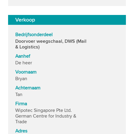
Verkoop
Bedrijfsonderdeel
Doorvoer weegschaal, DWS (Mail
& Logistics)
Aanhef
De heer
Voornaam
Bryan
Achternaam
Tan
Firma
Wipotec Singapore Pte Ltd.
German Centre for Industry &
Trade
Adres