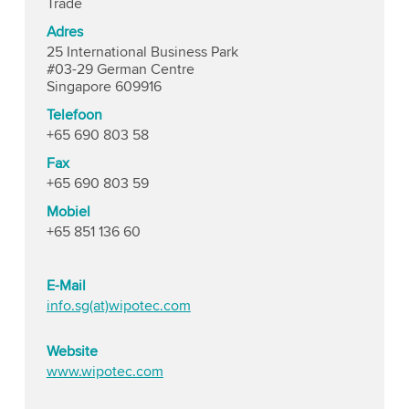
Trade
Adres
25 International Business Park
#03-29 German Centre
Singapore 609916
Telefoon
+65 690 803 58
Fax
+65 690 803 59
Mobiel
+65 851 136 60
E-Mail
info.sg(at)wipotec.com
Website
www.wipotec.com