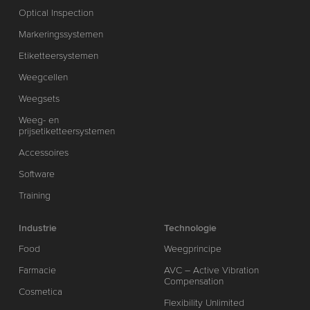
Optical Inspection
Markeringssystemen
Etiketteersystemen
Weegcellen
Weegsets
Weeg- en
prijsetiketteersystemen
Accessoires
Software
Training
Industrie
Technologie
Food
Weegprincipe
Farmacie
AVC – Active Vibration
Compensation
Cosmetica
Flexibility Unlimited