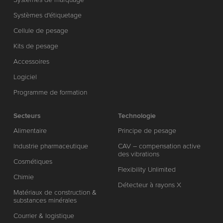
Systèmes d'étiquetage
Cellule de pesage
Kits de pesage
Accessoires
Logiciel
Programme de formation
Secteurs
Technologie
Alimentaire
Principe de pesage
Industrie pharmaceutique
CAV – compensation active
des vibrations
Cosmétiques
Flexibility Unlimited
Chimie
Détecteur à rayons X
Matériaux de construction &
substances minérales
Courrier & logistique