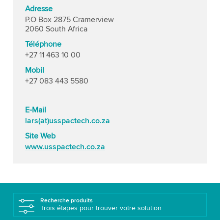
Adresse
P.O Box 2875 Cramerview
2060 South Africa
Téléphone
+27 11 463 10 00
Mobil
+27 083 443 5580
E-Mail
lars(at)usspactech.co.za
Site Web
www.usspactech.co.za
Recherche produits
Trois étapes pour trouver votre solution