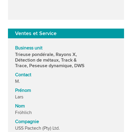
Ventes et Service
Business unit
Trieuse pondérale, Rayons X,
Détection de métaux, Track &
Trace, Peseuse dynamique, DWS
Contact
M.
Prénom
Lars
Nom
Fröhlich
Compagnie
USS Pactech (Pty) Ltd.