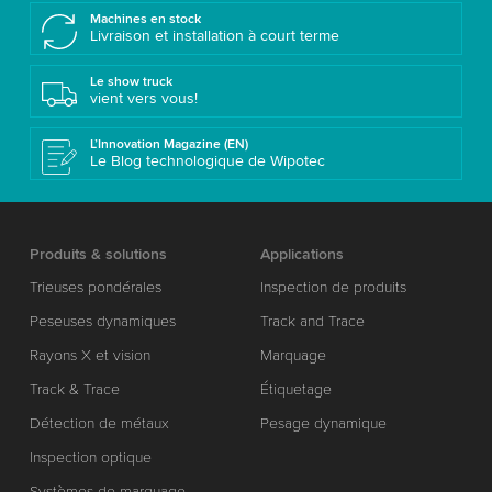
Machines en stock
Livraison et installation à court terme
Le show truck
vient vers vous!
L’Innovation Magazine (EN)
Le Blog technologique de Wipotec
Produits & solutions
Applications
Trieuses pondérales
Inspection de produits
Peseuses dynamiques
Track and Trace
Rayons X et vision
Marquage
Track & Trace
Étiquetage
Détection de métaux
Pesage dynamique
Inspection optique
Systèmes de marquage