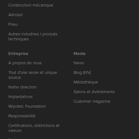
Construction mécanique
Aérosol
Pneu
Autres industries / produits
techniques
Entreprise
Media
A propos de nous
News
Tout d'une seule et unique
Blog (EN)
source
Médiathèque
Notre direction
Salons et événements
Implantations
Customer magazine
Wipotec Foundation
Responsabilité
Certifications, distinctions et
valeurs