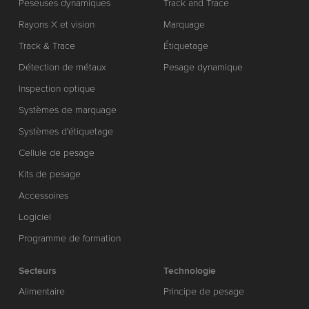
Peseuses dynamiques
Track and Trace
Rayons X et vision
Marquage
Track & Trace
Étiquetage
Détection de métaux
Pesage dynamique
Inspection optique
Systèmes de marquage
Systèmes d'étiquetage
Cellule de pesage
Kits de pesage
Accessoires
Logiciel
Programme de formation
Secteurs
Technologie
Alimentaire
Principe de pesage