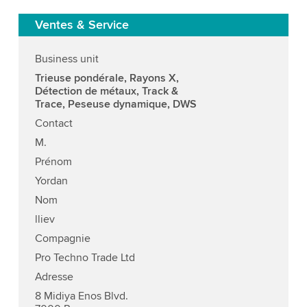
Ventes & Service
Business unit
Trieuse pondérale, Rayons X,
Détection de métaux, Track &
Trace, Peseuse dynamique, DWS
Contact
M.
Prénom
Yordan
Nom
lliev
Compagnie
Pro Techno Trade Ltd
Adresse
8 Midiya Enos Blvd.