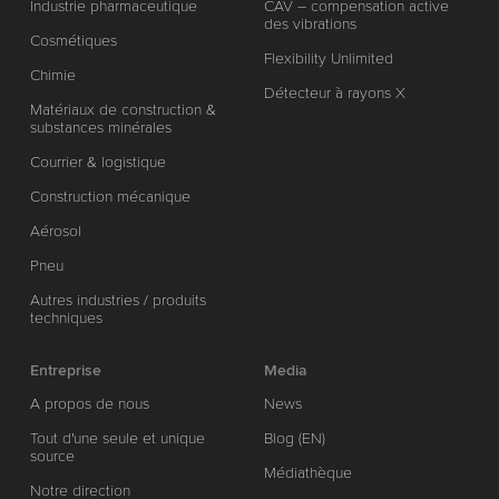
Industrie pharmaceutique
CAV – compensation active
des vibrations
Cosmétiques
Flexibility Unlimited
Chimie
Détecteur à rayons X
Matériaux de construction &
substances minérales
Courrier & logistique
Construction mécanique
Aérosol
Pneu
Autres industries / produits
techniques
Entreprise
Media
A propos de nous
News
Tout d'une seule et unique
Blog (EN)
source
Médiathèque
Notre direction