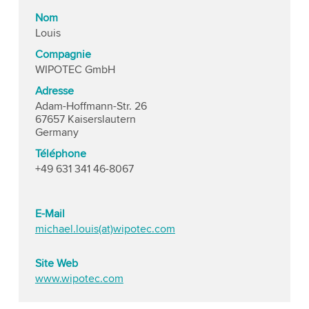
Nom
Louis
Compagnie
WIPOTEC GmbH
Adresse
Adam-Hoffmann-Str. 26
67657 Kaiserslautern
Germany
Téléphone
+49 631 341 46-8067
E-Mail
michael.louis(at)wipotec.com
Site Web
www.wipotec.com