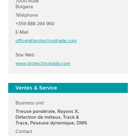
7000 Ruse
Bulgaria
Téléphone
+359 888 264 960
E-Mail
office(at)protechnotrade.com
Site Web
www.protechnotrade.com
Ventes & Service
Business unit
Trieuse pondérale, Rayons X,
Détection de métaux, Track &
Trace, Peseuse dynamique, DWS
Contact