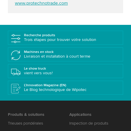
www.protechnotrade.com
Recherche produits
Trois étapes pour trouver votre solution
Machines en stock
Livraison et installation à court terme
Le show truck
vient vers vous!
L’Innovation Magazine (EN)
Le Blog technologique de Wipotec
Produits & solutions
Applications
Trieuses pondérales
Inspection de produits