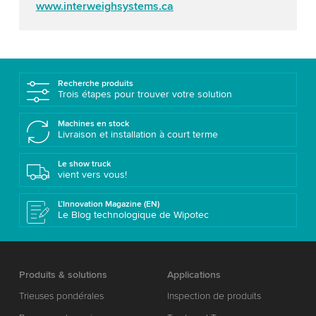
www.interweighsystems.ca
Recherche produits
Trois étapes pour trouver votre solution
Machines en stock
Livraison et installation à court terme
Le show truck
vient vers vous!
L’Innovation Magazine (EN)
Le Blog technologique de Wipotec
Produits & solutions
Applications
Trieuses pondérales
Inspection de produits