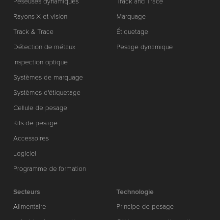
Peseuses dynamiques
Track and Trace
Rayons X et vision
Marquage
Track & Trace
Étiquetage
Détection de métaux
Pesage dynamique
Inspection optique
Systèmes de marquage
Systèmes d'étiquetage
Cellule de pesage
Kits de pesage
Accessoires
Logiciel
Programme de formation
Secteurs
Technologie
Alimentaire
Principe de pesage