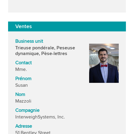
Ventes
Business unit
Trieuse pondérale, Peseuse
dynamique, Pèse-lettres
Contact
Mme.
Prénom
Susan
Nom
Mazzoli
Compagnie
InterweighSystems, Inc.
Adresse
51 Bentley Street