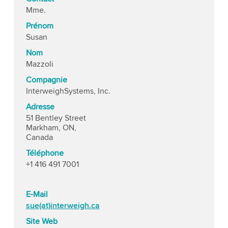
Mme.
Prénom
Susan
Nom
Mazzoli
Compagnie
InterweighSystems, Inc.
Adresse
51 Bentley Street
Markham, ON,
Canada
Téléphone
+1 416 491 7001
E-Mail
sue(at)interweigh.ca
Site Web