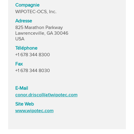
Compagnie
WIPOTEC-OCS, Inc.
Adresse
825 Marathon Parkway
Lawrenceville, GA 30046
USA
Téléphone
+1 678 344 8300
Fax
+1 678 344 8030
E-Mail
conor.driscoll(at)wipotec.com
Site Web
www.wipotec.com