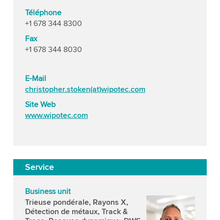
Téléphone
+1 678 344 8300
Fax
+1 678 344 8030
E-Mail
christopher.stoken(at)wipotec.com
Site Web
www.wipotec.com
Service
Business unit
Trieuse pondérale, Rayons X,
Détection de métaux, Track &