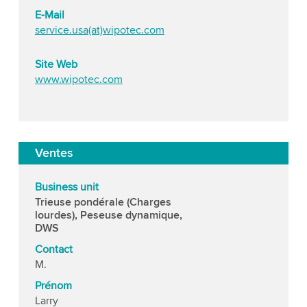
E-Mail
service.usa(at)wipotec.com
Site Web
www.wipotec.com
Ventes
Business unit
Trieuse pondérale (Charges
lourdes), Peseuse dynamique,
DWS
Contact
M.
Prénom
Larry