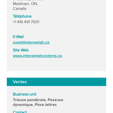
Markham, ON,
Canada
Téléphone
+1 416 491 7001
E-Mail
sue(at)interweigh.ca
Site Web
www.interweighsystems.ca
Ventes
Business unit
Trieuse pondérale, Peseuse
dynamique, Pèse-lettres
Contact