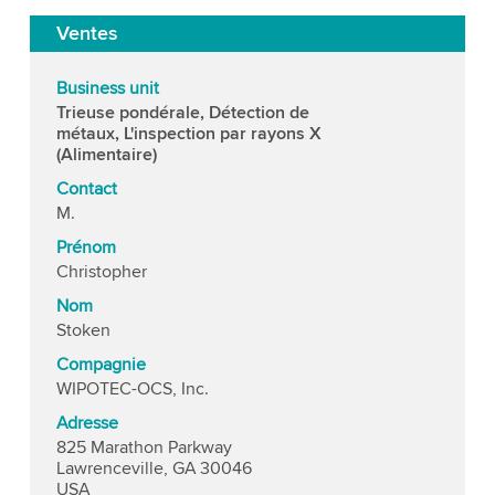
Ventes
Business unit
Trieuse pondérale, Détection de
métaux, L'inspection par rayons X
(Alimentaire)
Contact
M.
Prénom
Christopher
Nom
Stoken
Compagnie
WIPOTEC-OCS, Inc.
Adresse
825 Marathon Parkway
Lawrenceville, GA 30046
USA