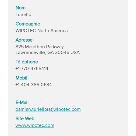
Nom
Turiello
Compagnie
WIPOTEC North America
Adresse
825 Marathon Parkway
Lawrenceville, GA 30046 USA
Téléphone
+1-770-971-5414
Mobil
+1-404-386-0634
E-Mail
damian.turiello(at)wipotec.com
Site Web
www.wipotec.com