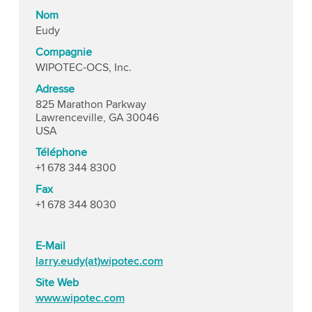
Nom
Eudy
Compagnie
WIPOTEC-OCS, Inc.
Adresse
825 Marathon Parkway
Lawrenceville, GA 30046
USA
Téléphone
+1 678 344 8300
Fax
+1 678 344 8030
E-Mail
larry.eudy(at)wipotec.com
Site Web
www.wipotec.com