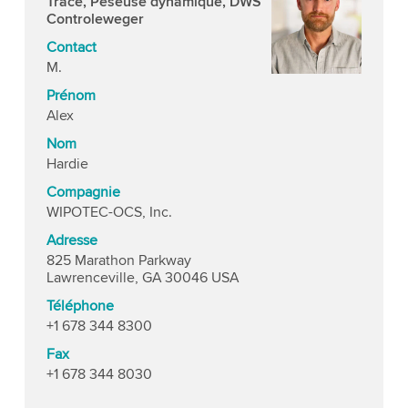
Trace, Peseuse dynamique, DWS
Controleweger
Contact
M.
Prénom
Alex
Nom
Hardie
Compagnie
WIPOTEC-OCS, Inc.
Adresse
825 Marathon Parkway
Lawrenceville, GA 30046 USA
Téléphone
+1 678 344 8300
Fax
+1 678 344 8030