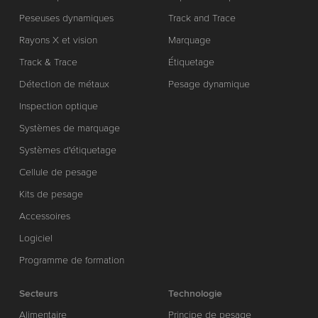
Peseuses dynamiques
Track and Trace
Rayons X et vision
Marquage
Track & Trace
Étiquetage
Détection de métaux
Pesage dynamique
Inspection optique
Systèmes de marquage
Systèmes d'étiquetage
Cellule de pesage
Kits de pesage
Accessoires
Logiciel
Programme de formation
Secteurs
Technologie
Alimentaire
Principe de pesage