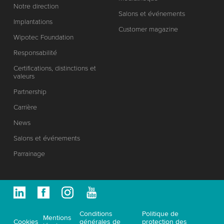
Notre direction
Salons et événements
Implantations
Customer magazine
Wipotec Foundation
Responsabilité
Certifications, distinctions et
valeurs
Partnership
Carrière
News
Salons et événements
Parrainage
Conditions
Politique de
Mentions
Cookies
générales de
protection des