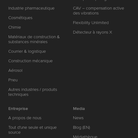
Industrie pharmaceutique
CAV – compensation active
des vibrations
Cosmétiques
Flexibility Unlimited
Chimie
Détecteur à rayons X
Matériaux de construction &
substances minérales
Courrier & logistique
Construction mécanique
Aérosol
Pneu
Autres industries / produits
techniques
Entreprise
Media
A propos de nous
News
Tout d'une seule et unique
Blog (EN)
source
Médiathèque