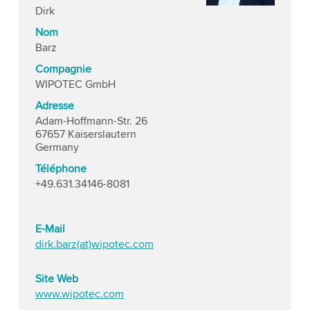
Dirk
Nom
Barz
Compagnie
WIPOTEC GmbH
Adresse
Adam-Hoffmann-Str. 26
67657 Kaiserslautern
Germany
Téléphone
+49.631.34146-8081
E-Mail
dirk.barz(at)wipotec.com
Site Web
www.wipotec.com