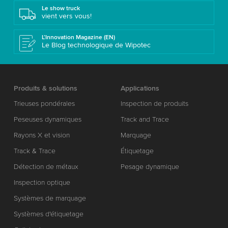
Le show truck
vient vers vous!
L’Innovation Magazine (EN)
Le Blog technologique de Wipotec
Produits & solutions
Applications
Trieuses pondérales
Inspection de produits
Peseuses dynamiques
Track and Trace
Rayons X et vision
Marquage
Track & Trace
Étiquetage
Détection de métaux
Pesage dynamique
Inspection optique
Systèmes de marquage
Systèmes d'étiquetage