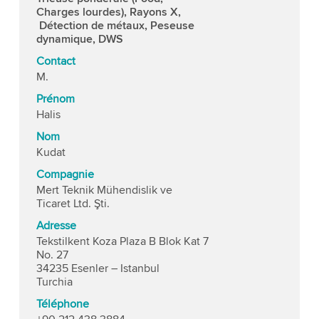
Charges lourdes), Rayons X,
Détection de métaux, Peseuse
dynamique, DWS
Contact
M.
Prénom
Halis
Nom
Kudat
Compagnie
Mert Teknik Mühendislik ve
Ticaret Ltd. Şti.
Adresse
Tekstilkent Koza Plaza B Blok Kat 7
No. 27
34235 Esenler – Istanbul
Turchia
Téléphone