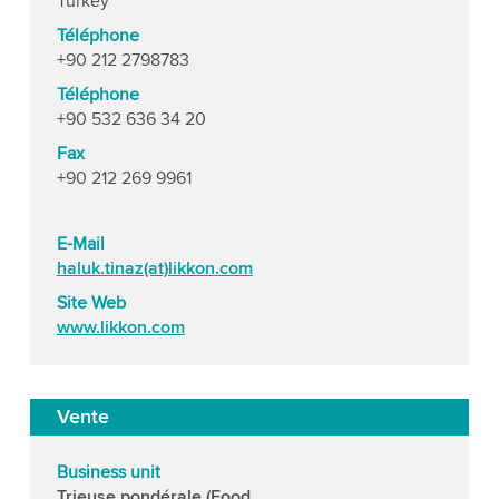
Turkey
Téléphone
+90 212 2798783
Téléphone
+90 532 636 34 20
Fax
+90 212 269 9961
E-Mail
haluk.tinaz(at)likkon.com
Site Web
www.likkon.com
Vente
Business unit
Trieuse pondérale (Food,