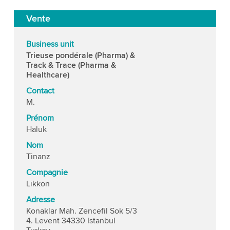
Vente
Business unit
Trieuse pondérale (Pharma) &
Track & Trace (Pharma &
Healthcare)
Contact
M.
Prénom
Haluk
Nom
Tinanz
Compagnie
Likkon
Adresse
Konaklar Mah. Zencefil Sok 5/3
4. Levent 34330 Istanbul