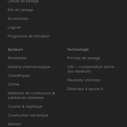
Cellule de pesage
Kits de pesage
Accessoires
Logiciel
Programme de formation
Secteurs
Technologie
Alimentaire
Principe de pesage
Industrie pharmaceutique
CAV – compensation active
des vibrations
Cosmétiques
Flexibility Unlimited
Chimie
Détecteur à rayons X
Matériaux de construction &
substances minérales
Courrier & logistique
Construction mécanique
Aérosol