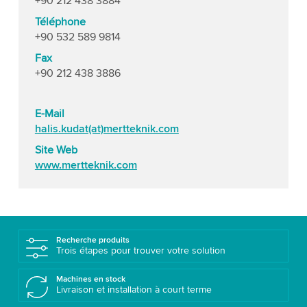
+90 212 438 3884
Téléphone
+90 532 589 9814
Fax
+90 212 438 3886
E-Mail
halis.kudat(at)mertteknik.com
Site Web
www.mertteknik.com
Recherche produits
Trois étapes pour trouver votre solution
Machines en stock
Livraison et installation à court terme