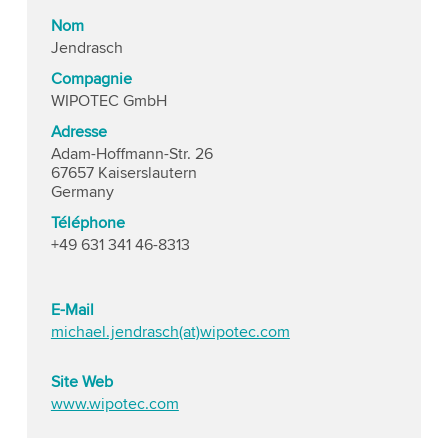
Nom
Jendrasch
Compagnie
WIPOTEC GmbH
Adresse
Adam-Hoffmann-Str. 26
67657 Kaiserslautern
Germany
Téléphone
+49 631 341 46-8313
E-Mail
michael.jendrasch(at)wipotec.com
Site Web
www.wipotec.com