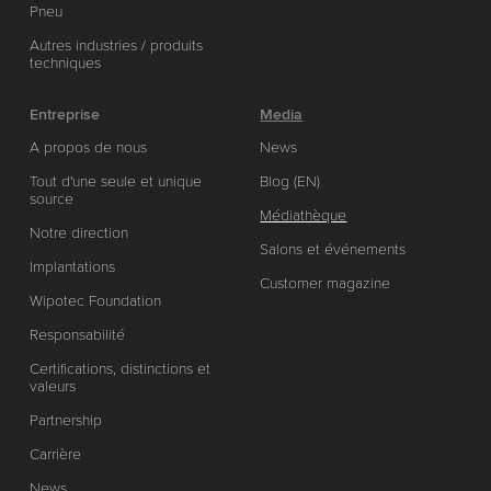
Pneu
Autres industries / produits
techniques
Entreprise
Media
A propos de nous
News
Tout d'une seule et unique
Blog (EN)
source
Médiathèque
Notre direction
Salons et événements
Implantations
Customer magazine
Wipotec Foundation
Responsabilité
Certifications, distinctions et
valeurs
Partnership
Carrière
News