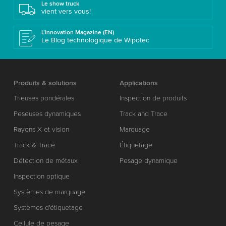
Le show truck
vient vers vous!
L’Innovation Magazine (EN)
Le Blog technologique de Wipotec
Produits & solutions
Applications
Trieuses pondérales
Inspection de produits
Peseuses dynamiques
Track and Trace
Rayons X et vision
Marquage
Track & Trace
Étiquetage
Détection de métaux
Pesage dynamique
Inspection optique
Systèmes de marquage
Systèmes d'étiquetage
Cellule de pesage