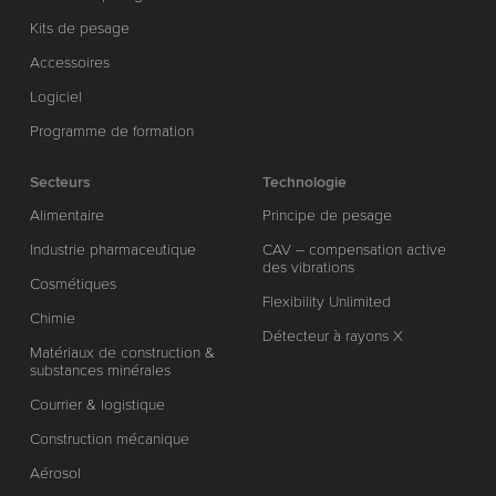
Kits de pesage
Accessoires
Logiciel
Programme de formation
Secteurs
Technologie
Alimentaire
Principe de pesage
Industrie pharmaceutique
CAV – compensation active
des vibrations
Cosmétiques
Flexibility Unlimited
Chimie
Détecteur à rayons X
Matériaux de construction &
substances minérales
Courrier & logistique
Construction mécanique
Aérosol