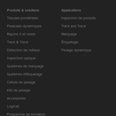
Produits & solutions
Applications
Trieuses pondérales
Inspection de produits
Peseuses dynamiques
Track and Trace
Rayons X et vision
Marquage
Track & Trace
Étiquetage
Détection de métaux
Pesage dynamique
Inspection optique
Systèmes de marquage
Systèmes d'étiquetage
Cellule de pesage
Kits de pesage
Accessoires
Logiciel
Programme de formation