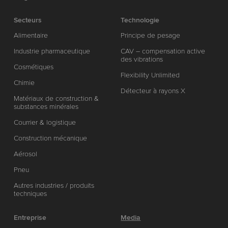
Secteurs
Technologie
Alimentaire
Principe de pesage
Industrie pharmaceutique
CAV – compensation active
des vibrations
Cosmétiques
Flexibility Unlimited
Chimie
Détecteur à rayons X
Matériaux de construction &
substances minérales
Courrier & logistique
Construction mécanique
Aérosol
Pneu
Autres industries / produits
techniques
Entreprise
Media