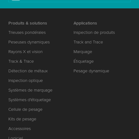
Produits & solutions
Applications
Trieuses pondérales
Inspection de produits
Peseuses dynamiques
Track and Trace
Rayons X et vision
Marquage
Track & Trace
Étiquetage
Détection de métaux
Pesage dynamique
Inspection optique
Systèmes de marquage
Systèmes d'étiquetage
Cellule de pesage
Kits de pesage
Accessoires
Logiciel