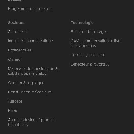
Programme de formation
Secteurs
Technologie
Alimentaire
Principe de pesage
Industrie pharmaceutique
CAV – compensation active
des vibrations
Cosmétiques
Flexibility Unlimited
Chimie
Détecteur à rayons X
Matériaux de construction &
substances minérales
Courrier & logistique
Construction mécanique
Aérosol
Pneu
Autres industries / produits
techniques