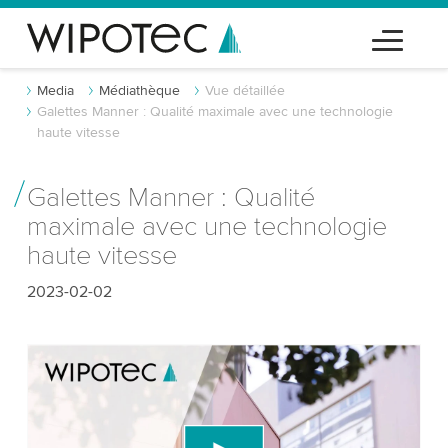
Media
Médiathèque
Vue détaillée
Galettes Manner : Qualité maximale avec une technologie
haute vitesse
Galettes Manner : Qualité
maximale avec une technologie
haute vitesse
2023-02-02
Nous avons besoin de votre consentement
pour charger le service vidéo YouTube!
Nous utilisons un service tiers pour intégrer du