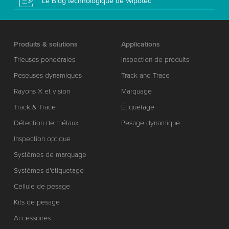
Le Blog technologique de Wipotec
Produits & solutions
Applications
Trieuses pondérales
Inspection de produits
Peseuses dynamiques
Track and Trace
Rayons X et vision
Marquage
Track & Trace
Étiquetage
Détection de métaux
Pesage dynamique
Inspection optique
Systèmes de marquage
Systèmes d'étiquetage
Cellule de pesage
Kits de pesage
Accessoires