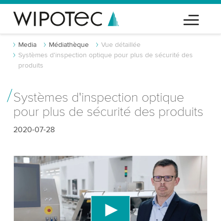
Media
Médiathèque
Vue détaillée
Systèmes d'inspection optique pour plus de sécurité des
produits
Systèmes d'inspection optique
pour plus de sécurité des produits
2020-07-28
Nous avons besoin de votre consentement
pour charger le service vidéo YouTube!
Nous utilisons un service tiers pour intégrer du
contenu vidéo susceptible de collecter des
données sur votre activité. Veuillez consulter les