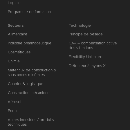
Logiciel
Programme de formation
Secteurs
Technologie
Alimentaire
Principe de pesage
Industrie pharmaceutique
CAV – compensation active
des vibrations
Cosmétiques
Flexibility Unlimited
Chimie
Détecteur à rayons X
Matériaux de construction &
substances minérales
Courrier & logistique
Construction mécanique
Aérosol
Pneu
Autres industries / produits
techniques