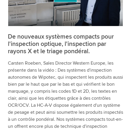
détails et accepter le service pour regarder cette
vidéo.
Accepter
Plus d'informations
De nouveaux systèmes compacts pour
l'inspection optique, l'inspection par
rayons X et le triage pondéral.
Carsten Roeben, Sales Director Western Europe, les
présente dans la vidéo : Des systèmes d'inspection
autonomes de Wipotec, qui inspectent les produits aussi
bien par le haut que par le bas et qui vérifient le bon
marquage, y compris les codes 1D et 2D, les textes en
clair, ainsi que les étiquettes grâce à des contrôles
OCR/OCV. La HC-A-V dispose également d'un système
de pesage et peut ainsi soumettre les produits inspectés
à un contrôle pondéral. Nos systèmes compacts tout-en-
un offrent encore plus de technique d'inspection