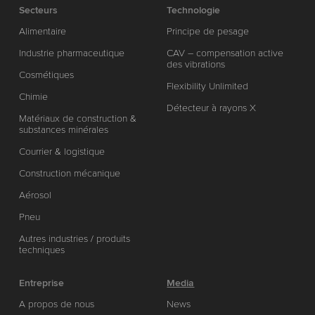
Secteurs
Technologie
Alimentaire
Principe de pesage
Industrie pharmaceutique
CAV – compensation active
des vibrations
Cosmétiques
Flexibility Unlimited
Chimie
Détecteur à rayons X
Matériaux de construction &
substances minérales
Courrier & logistique
Construction mécanique
Aérosol
Pneu
Autres industries / produits
techniques
Entreprise
Media
A propos de nous
News