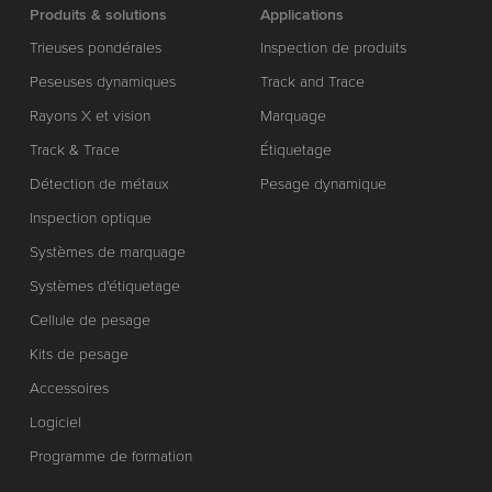
Produits & solutions
Applications
Trieuses pondérales
Inspection de produits
Peseuses dynamiques
Track and Trace
Rayons X et vision
Marquage
Track & Trace
Étiquetage
Détection de métaux
Pesage dynamique
Inspection optique
Systèmes de marquage
Systèmes d'étiquetage
Cellule de pesage
Kits de pesage
Accessoires
Logiciel
Programme de formation