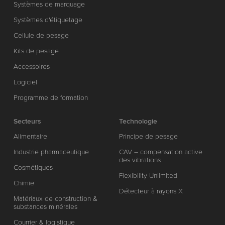
Systèmes de marquage
Systèmes d'étiquetage
Cellule de pesage
Kits de pesage
Accessoires
Logiciel
Programme de formation
Secteurs
Technologie
Alimentaire
Principe de pesage
Industrie pharmaceutique
CAV – compensation active
des vibrations
Cosmétiques
Flexibility Unlimited
Chimie
Détecteur à rayons X
Matériaux de construction &
substances minérales
Courrier & logistique