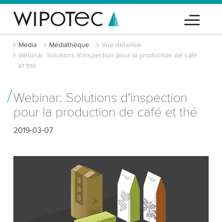
Media
Médiathèque
Vue détaillée
Webinar: Solutions d'inspection pour la production de café
et thé
Webinar: Solutions d'inspection
pour la production de café et thé
2019-03-07