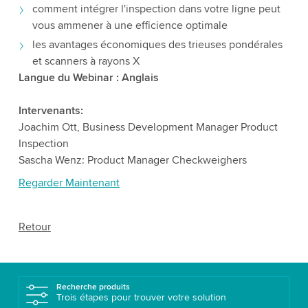
comment intégrer l'inspection dans votre ligne peut
vous ammener à une efficience optimale
les avantages économiques des trieuses pondérales
et scanners à rayons X
Langue du Webinar : Anglais
Intervenants:
Joachim Ott, Business Development Manager Product
Inspection
Sascha Wenz: Product Manager Checkweighers
Regarder Maintenant
Retour
Recherche produits
Trois étapes pour trouver votre solution