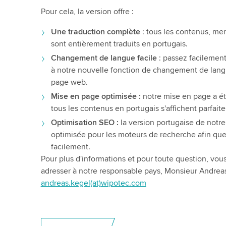
Pour cela, la version offre :
Une traduction complète
: tous les contenus, me
sont entièrement traduits en portugais.
Changement de langue facile
: passez facilement
à notre nouvelle fonction de changement de langu
page web.
Mise en page optimisée :
notre mise en page a ét
tous les contenus en portugais s'affichent parfait
Optimisation SEO :
la version portugaise de notr
optimisée pour les moteurs de recherche afin que
facilement.
Pour plus d'informations et pour toute question, vo
adresser à notre responsable pays, Monsieur Andrea
andreas.kegel(at)wipotec.com