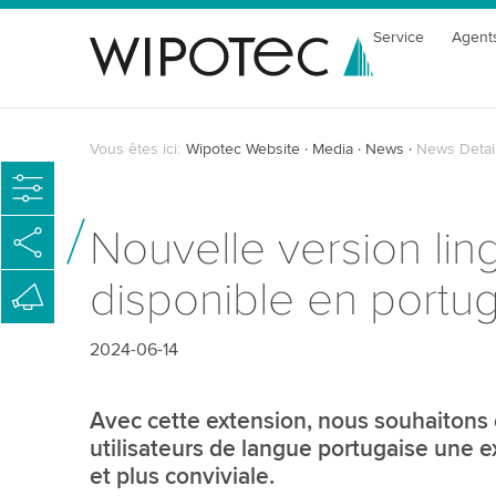
Service
Agent
Vous êtes ici:
Wipotec Website
Media
News
News Detai
Nouvelle version lin
disponible en portug
2024-06-14
Avec cette extension, nous souhaitons o
utilisateurs de langue portugaise une 
et plus conviviale.