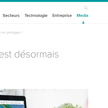
Secteurs
Technologie
Entreprise
Media
e en portugais !
 est désormais