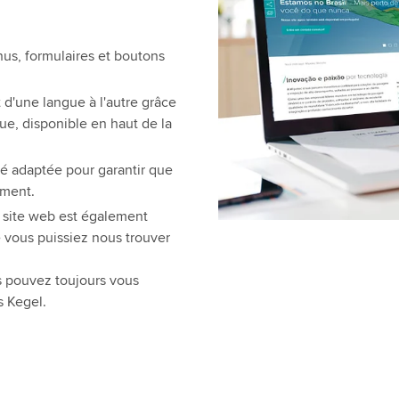
nus, formulaires et boutons
 d'une langue à l'autre grâce
e, disponible en haut de la
é adaptée pour garantir que
ement.
e site web est également
 vous puissiez nous trouver
us pouvez toujours vous
s Kegel.