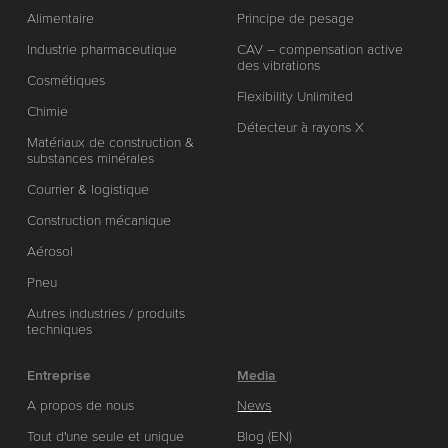
Alimentaire
Principe de pesage
Industrie pharmaceutique
CAV – compensation active
des vibrations
Cosmétiques
Flexibility Unlimited
Chimie
Détecteur à rayons X
Matériaux de construction &
substances minérales
Courrier & logistique
Construction mécanique
Aérosol
Pneu
Autres industries / produits
techniques
Entreprise
Media
A propos de nous
News
Tout d'une seule et unique
Blog (EN)