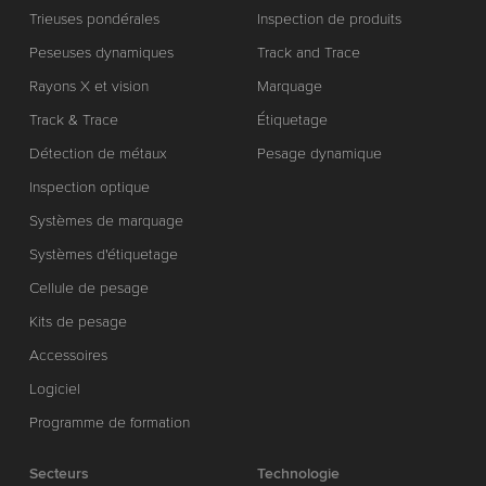
Trieuses pondérales
Inspection de produits
Peseuses dynamiques
Track and Trace
Rayons X et vision
Marquage
Track & Trace
Étiquetage
Détection de métaux
Pesage dynamique
Inspection optique
Systèmes de marquage
Systèmes d'étiquetage
Cellule de pesage
Kits de pesage
Accessoires
Logiciel
Programme de formation
Secteurs
Technologie