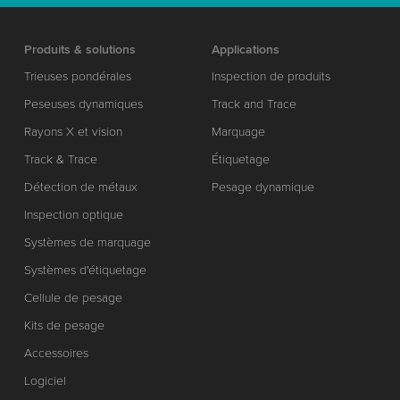
Produits & solutions
Applications
Trieuses pondérales
Inspection de produits
Peseuses dynamiques
Track and Trace
Rayons X et vision
Marquage
Track & Trace
Étiquetage
Détection de métaux
Pesage dynamique
Inspection optique
Systèmes de marquage
Systèmes d'étiquetage
Cellule de pesage
Kits de pesage
Accessoires
Logiciel