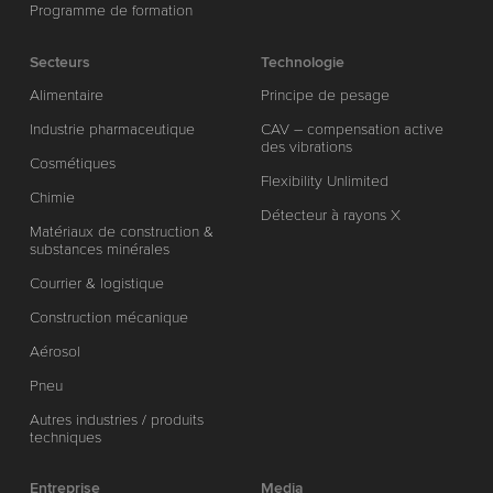
Programme de formation
Secteurs
Technologie
Alimentaire
Principe de pesage
Industrie pharmaceutique
CAV – compensation active
des vibrations
Cosmétiques
Flexibility Unlimited
Chimie
Détecteur à rayons X
Matériaux de construction &
substances minérales
Courrier & logistique
Construction mécanique
Aérosol
Pneu
Autres industries / produits
techniques
Entreprise
Media