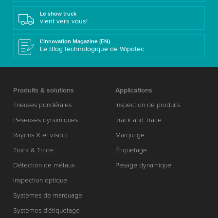
Le show truck
vient vers vous!
L’Innovation Magazine (EN)
Le Blog technologique de Wipotec
Produits & solutions
Applications
Trieuses pondérales
Inspection de produits
Peseuses dynamiques
Track and Trace
Rayons X et vision
Marquage
Track & Trace
Étiquetage
Détection de métaux
Pesage dynamique
Inspection optique
Systèmes de marquage
Systèmes d'étiquetage