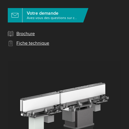
Votre demande
Avez-vous des questions sur ce produit?
Brochure
Fiche technique