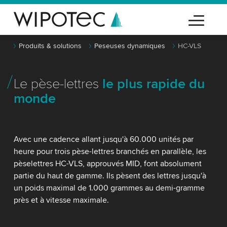
Produits & solutions
Peseuses dynamiques
HC-VLS
Le pèse-lettres
le plus rapide du
monde
Avec une cadence allant jusqu'à 60.000 unités par
heure pour trois pèse-lettres branchés en parallèle, les
pèselettres HC-VLS, approuvés MID, font absolument
partie du haut de gamme. Ils pèsent des lettres jusqu'à
un poids maximal de 1.000 grammes au demi-gramme
près et à vitesse maximale.