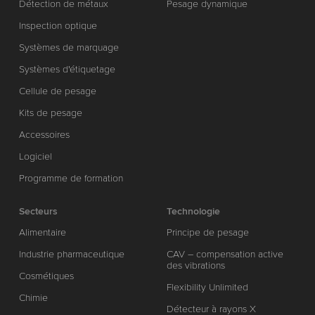
Détection de métaux
Pesage dynamique
Inspection optique
Systèmes de marquage
Systèmes d'étiquetage
Cellule de pesage
Kits de pesage
Accessoires
Logiciel
Programme de formation
Secteurs
Technologie
Alimentaire
Principe de pesage
Industrie pharmaceutique
CAV – compensation active
des vibrations
Cosmétiques
Flexibility Unlimited
Chimie
Détecteur à rayons X