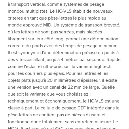
à transport vertical, comme systèmes de pesage
monoou multipistes. Le HC-VLS établit de nouveaux
critères en tant que pèse-lettres le plus rapide au
monde approuvé MID. Un système de transport breveté,
où les lettres ne sont pas serrées, mais placées
librement sur leur côté long, permet une détermination
correcte du poids avec des temps de pesage minimum.
Il est synonyme d'une détermination précise du poids à
des vitesses allant jusqu'à 4 mètres par seconde. Rapide
comme l'éclair et ultra-précise : la variante hightech
pour les courriers plus épais. Pour les lettres et les
objets plats jusqu'à 20 millimètres d'épaisseur, il existe
une version avec un canal de 22 mm de large. Quelle
que soit la variante que vous choisissiez :
techniquement et économiquement, le HC-VLS est une
classe à part. La cellule de pesage CEF intégrée dans le
pèse-lettres ne contient pas de pièces d'usure et
fonctionne donc totalement sans entretien ni usure. Le
HC-VLS est équipé de l'AVC, compensation active des