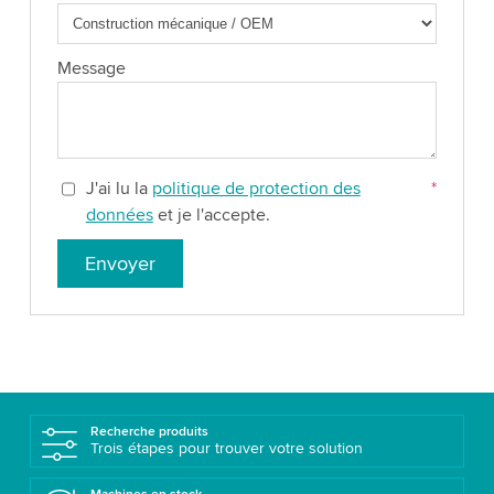
Message
J'ai lu la
politique de protection des
*
données
et je l'accepte.
Envoyer
Recherche produits
Trois étapes pour trouver votre solution