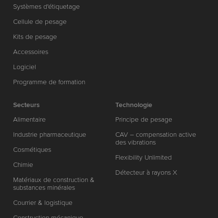
Systèmes d'étiquetage
Cellule de pesage
Kits de pesage
Accessoires
Logiciel
Programme de formation
Secteurs
Technologie
Alimentaire
Principe de pesage
Industrie pharmaceutique
CAV – compensation active
des vibrations
Cosmétiques
Flexibility Unlimited
Chimie
Détecteur à rayons X
Matériaux de construction &
substances minérales
Courrier & logistique
Construction mécanique