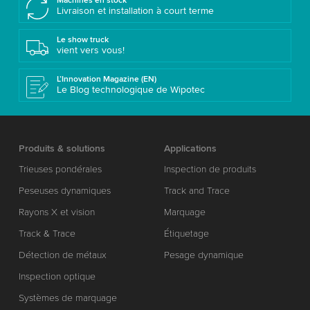
Machines en stock
Livraison et installation à court terme
Le show truck
vient vers vous!
L’Innovation Magazine (EN)
Le Blog technologique de Wipotec
Produits & solutions
Applications
Trieuses pondérales
Inspection de produits
Peseuses dynamiques
Track and Trace
Rayons X et vision
Marquage
Track & Trace
Étiquetage
Détection de métaux
Pesage dynamique
Inspection optique
Systèmes de marquage