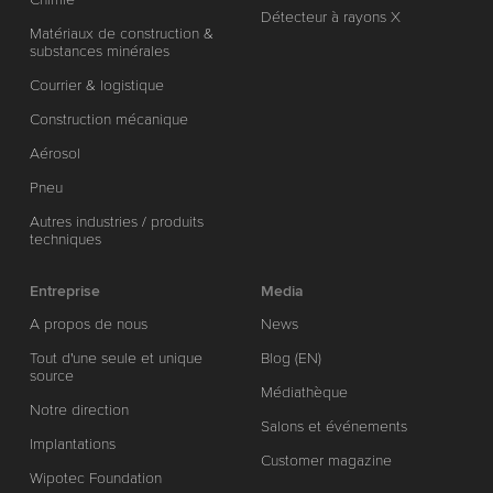
Détecteur à rayons X
Matériaux de construction &
substances minérales
Courrier & logistique
Construction mécanique
Aérosol
Pneu
Autres industries / produits
techniques
Entreprise
Media
A propos de nous
News
Tout d'une seule et unique
Blog (EN)
source
Médiathèque
Notre direction
Salons et événements
Implantations
Customer magazine
Wipotec Foundation