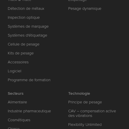
Détection de métaux
Pesage dynamique
Inspection optique
Systèmes de marquage
Systèmes d'étiquetage
Cellule de pesage
Kits de pesage
Accessoires
Logiciel
Programme de formation
Secteurs
Technologie
Alimentaire
Principe de pesage
Industrie pharmaceutique
CAV – compensation active
des vibrations
Cosmétiques
Flexibility Unlimited
Chimie