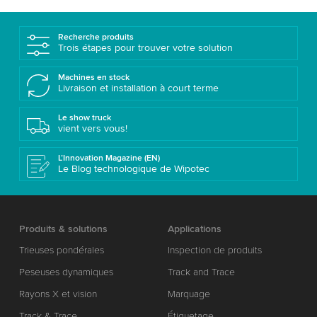
Recherche produits
Trois étapes pour trouver votre solution
Machines en stock
Livraison et installation à court terme
Le show truck
vient vers vous!
L’Innovation Magazine (EN)
Le Blog technologique de Wipotec
Produits & solutions
Applications
Trieuses pondérales
Inspection de produits
Peseuses dynamiques
Track and Trace
Rayons X et vision
Marquage
Track & Trace
Étiquetage