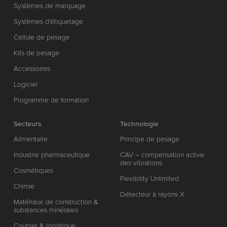
Systèmes de marquage
Systèmes d'étiquetage
Cellule de pesage
Kits de pesage
Accessoires
Logiciel
Programme de formation
Secteurs
Technologie
Alimentaire
Principe de pesage
Industrie pharmaceutique
CAV – compensation active
des vibrations
Cosmétiques
Flexibility Unlimited
Chimie
Détecteur à rayons X
Matériaux de construction &
substances minérales
Courrier & logistique