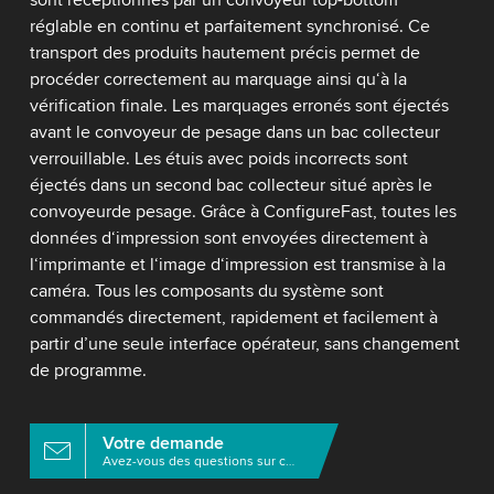
sont réceptionnés par un convoyeur top-bottom
réglable en continu et parfaitement synchronisé. Ce
transport des produits hautement précis permet de
procéder correctement au marquage ainsi qu‘à la
vérification finale. Les marquages erronés sont éjectés
avant le convoyeur de pesage dans un bac collecteur
verrouillable. Les étuis avec poids incorrects sont
éjectés dans un second bac collecteur situé après le
convoyeurde pesage. Grâce à ConfigureFast, toutes les
données d‘impression sont envoyées directement à
l‘imprimante et l‘image d‘impression est transmise à la
caméra. Tous les composants du système sont
commandés directement, rapidement et facilement à
partir d’une seule interface opérateur, sans changement
de programme.
Votre demande
Avez-vous des questions sur ce produit?