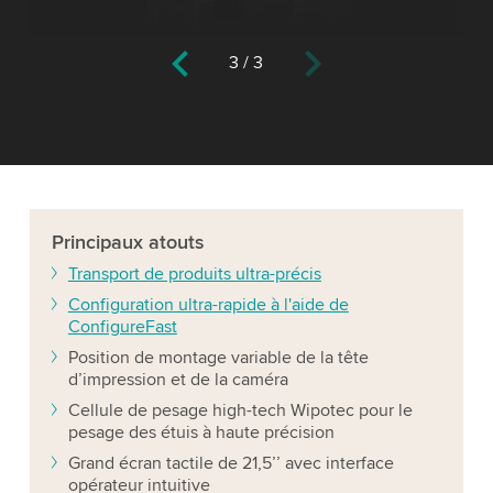
3
/
3
Principaux
atouts
Transport de produits ultra-précis
Configuration ultra-rapide à l'aide de
ConfigureFast
Position de montage variable de la tête
d’impression et de la caméra
Cellule de pesage high-tech Wipotec pour le
pesage des étuis à haute précision
Grand écran tactile de 21,5’’ avec interface
opérateur intuitive