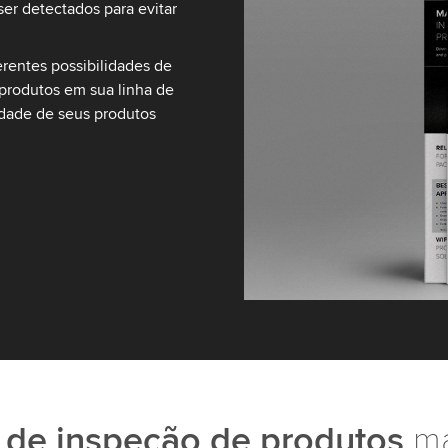
er detectados para evitar
rentes possibilidades de
 produtos em sua linha de
idade de seus produtos
 de inspeção de produtos
ma