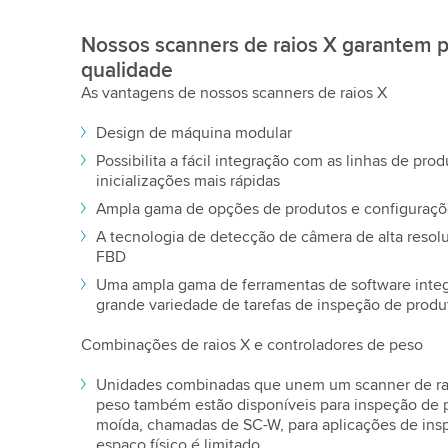
Nossos scanners de raios X garantem p
qualidade
As vantagens de nossos scanners de raios X
Design de máquina modular
Possibilita a fácil integração com as linhas de pro
inicializações mais rápidas
Ampla gama de opções de produtos e configuraç
A tecnologia de detecção de câmera de alta resol
FBD
Uma ampla gama de ferramentas de software integ
grande variedade de tarefas de inspeção de produ
Combinações de raios X e controladores de peso
Unidades combinadas que unem um scanner de rai
peso também estão disponíveis para inspeção de p
moída, chamadas de SC-W, para aplicações de ins
espaço físico é limitado