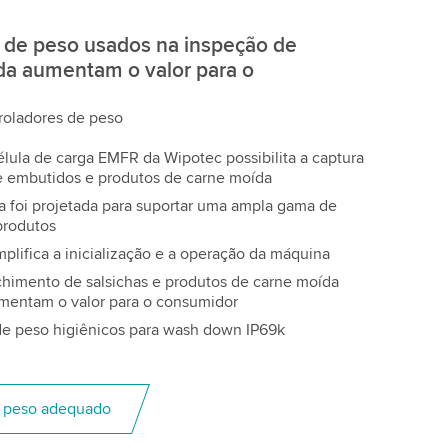
 de peso usados na inspeção de
ída aumentam o valor para o
roladores de peso
célula de carga EMFR da Wipotec possibilita a captura
de embutidos e produtos de carne moída
 foi projetada para suportar uma ampla gama de
produtos
implifica a inicialização e a operação da máquina
chimento de salsichas e produtos de carne moída
mentam o valor para o consumidor
de peso higiênicos para wash down IP69k
e peso adequado