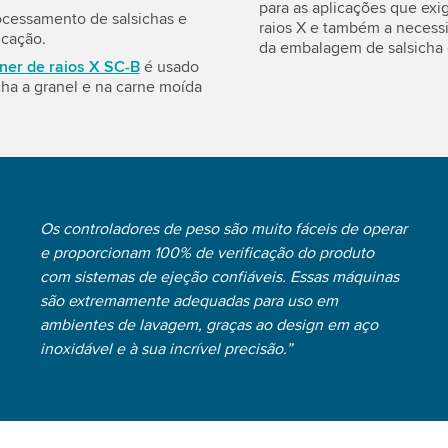
para as aplicações que ex
ocessamento de salsichas e
raios X e também a necessid
icação.
da embalagem de salsicha 
ner de raios X SC-B
é usado
cha a granel e na carne moída
Os controladores de peso são muito fáceis de operar
e proporcionam 100% de verificação do produto
com sistemas de ejeção confiáveis. Essas máquinas
são extremamente adequadas para uso em
ambientes de lavagem, graças ao design em aço
inoxidável e à sua incrível precisão.”