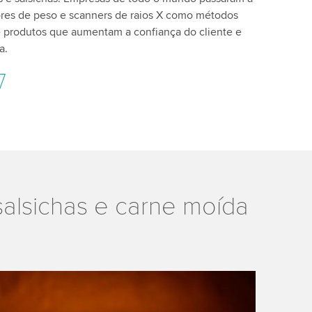
ores de peso e scanners de raios X como métodos
produtos que aumentam a confiança do cliente e
a.
alsichas e carne moída