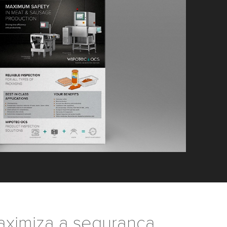
ximiza a segurança