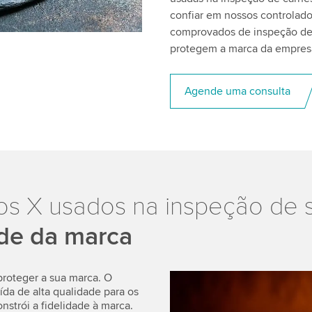
confiar em nossos controlad
comprovados de inspeção de 
protegem a marca da empres
Agende uma consulta
os X usados na inspeção de s
de da marca
proteger a sua marca. O
da de alta qualidade para os
nstrói a fidelidade à marca.