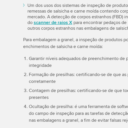
Um dos usos dos sistemas de inspeção de produtos 
remessas de salsicha e carne moída contendo co
mercado. A detecção de corpos estranhos (FBD) in
do
scanner de raios X
para encontrar pedaços de m
outros corpos estranhos nas embalagens de salsic
Para embalagem a granel, a inspeção de produtos por
enchimentos de salsicha e carne moída:
Garantir níveis adequados de preenchimento de p
integridade
Formação de presilhas: certificando-se de que as 
corretamente
Contagem de presilhas: certificando-se de que tod
presentes
Ocultação de presilha: é uma ferramenta de softwa
do campo de inspeção para as tarefas de detecçã
nas embalagens a granel, a fim de evitar falsas re