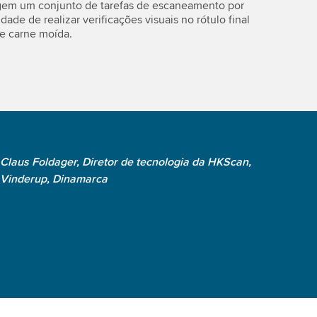
igem um conjunto de tarefas de escaneamento por
ade de realizar verificações visuais no rótulo final
e carne moída.
Claus Foldager, Diretor de tecnologia da HKScan,
Vinderup, Dinamarca