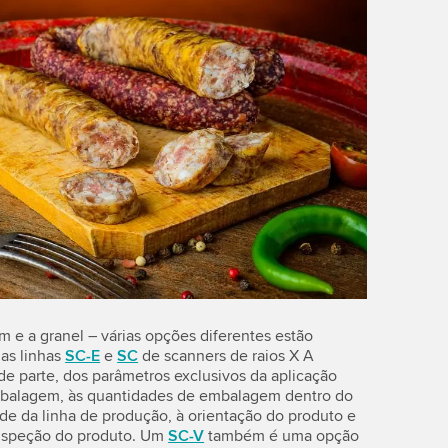
e a granel – várias opções diferentes estão
 as linhas
SC-E
e
SC
de scanners de raios X A
e parte, dos parâmetros exclusivos da aplicação
mbalagem, às quantidades de embalagem dentro do
de da linha de produção, à orientação do produto e
 inspeção do produto. Um
SC-V
também é uma opção