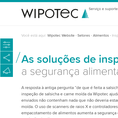
Serviço e suporte
Você está aqui:
Wipotec Website
Setores
Alimentos
Ins
As soluções de ins
a segurança aliment
A resposta à antiga pergunta “de que é feita a salsi
inspeção de salsicha e carne moída da Wipotec ajuda
enviados não contenham nada que não deveria estar
moída. O uso de scanners de raios X e controladores
empacotamento de alimentos aumenta a segurança d