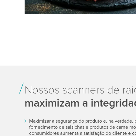
Nossos scanners de rai
maximizam a integrida
Maximizar a segurança do produto é, na verdade, 
fornecimento de salsichas e produtos de carne moí
consumidores aumenta a satisfação do cliente e co