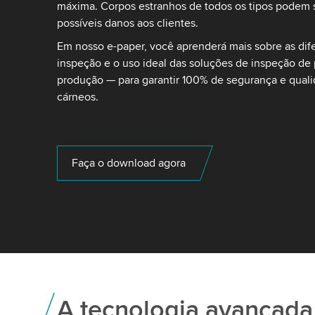
máxima. Corpos estranhos de todos os tipos podem s
possíveis danos aos clientes.
Em nosso e-paper, você aprenderá mais sobre as dife
inspeção e o uso ideal das soluções de inspeção de
produção — para garantir 100% de segurança e qual
cárneos.
Faça o download agora
A tecnologia avançada