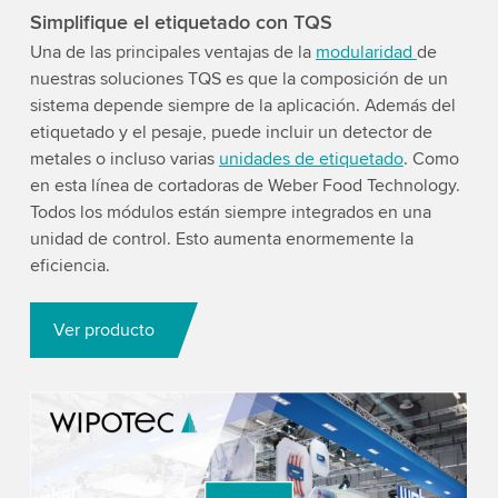
Simplifique el etiquetado con TQS
Una de las principales ventajas de la
modularidad
de
nuestras soluciones TQS es que la composición de un
sistema depende siempre de la aplicación. Además del
etiquetado y el pesaje, puede incluir un detector de
metales o incluso varias
unidades de etiquetado
. Como
en esta línea de cortadoras de Weber Food Technology.
Todos los módulos están siempre integrados en una
unidad de control. Esto aumenta enormemente la
eficiencia.
Ver producto
We need your consent to load the YouTube
Video service!
We use a third party service to embed video