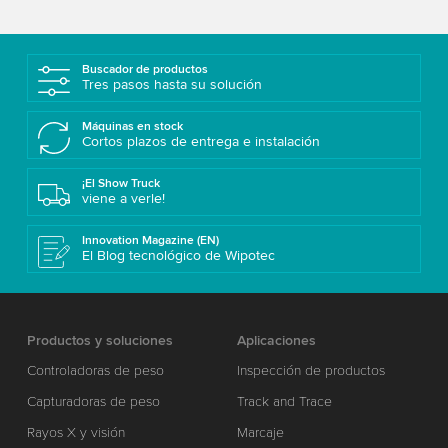
Buscador de productos
Tres pasos hasta su solución
Máquinas en stock
Cortos plazos de entrega e instalación
¡El Show Truck
viene a verle!
Innovation Magazine (EN)
El Blog tecnológico de Wipotec
Productos y soluciones
Aplicaciones
Controladoras de peso
Inspección de productos
Capturadoras de peso
Track and Trace
Rayos X y visión
Marcaje