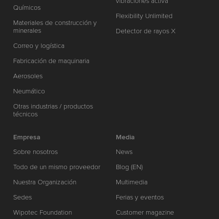
vibraciones activa
Químicos
Flexibility Unlimited
Materiales de construcción y
minerales
Detector de rayos X
Correo y logística
Fabricación de maquinaria
Aerosoles
Neumático
Otras industrias / productos
técnicos
Empresa
Media
Sobre nosotros
News
Todo de un mismo proveedor
Blog (EN)
Nuestra Organización
Multimedia
Sedes
Ferias y eventos
Wipotec Foundation
Customer magazine