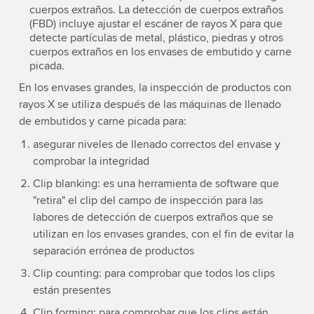
cuerpos extraños. La detección de cuerpos extraños
(FBD) incluye ajustar el escáner de rayos X para que
detecte partículas de metal, plástico, piedras y otros
cuerpos extraños en los envases de embutido y carne
picada.
En los envases grandes, la inspección de productos con
rayos X se utiliza después de las máquinas de llenado
de embutidos y carne picada para:
asegurar niveles de llenado correctos del envase y
comprobar la integridad
Clip blanking: es una herramienta de software que
"retira" el clip del campo de inspección para las
labores de detección de cuerpos extraños que se
utilizan en los envases grandes, con el fin de evitar la
separación errónea de productos
Clip counting: para comprobar que todos los clips
están presentes
Clip forming: para comprobar que los clips están