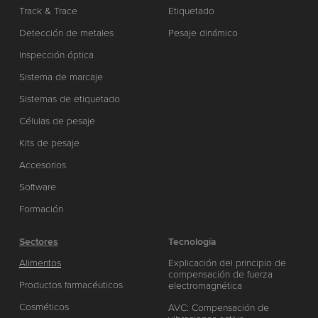
Track & Trace
Etiquetado
Detección de metales
Pesaje dinámico
Inspección óptica
Sistema de marcaje
Sistemas de etiquetado
Células de pesaje
Kits de pesaje
Accesorios
Software
Formación
Sectores
Tecnología
Alimentos
Explicación del principio de
compensación de fuerza
Productos farmacéuticos
electromagnética
Cosméticos
AVC: Compensación de