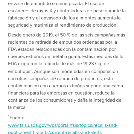
envase de embutido o carne picada. El uso de
escáneres de rayos X y controladoras de peso durante la
fabricación y el envasado de los alimentos aumenta la
seguridad y maximiza el rendimiento de producción.
Desde enero de 2019, el 50 % de las seis campañas más
recientes de retirada de embutidos ordenadas por la
FDA estaban relacionadas con la contaminación por
cuerpos extraños de metal o goma. Estas medidas de la
FDA exigieron la retirada de más de 19 237 kg de
1
embutidos
. Aunque son moderadas en comparación
con otras campañas de retirada de productos, esta
contaminación con cuerpos extraños supone una carga
financiera para las empresas en cuestión, reduce la
confianza de los consumidores y daña la integridad de
la marca.
1
Fuente:
www.fsis.usda.gov/wps/portal/fsis/topics/recalls-and-
public-health-alerts/current-recalls-and-alerts