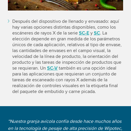
Después del dispositivo de llenado y envasado: aquí
hay varias opciones distintas disponibles, como los
escáneres de rayos X de la serie
SC-E
y
SC
. La
elección depende en gran medida de los parámetros
únicos de cada aplicación, relativos al tipo de envase,
las cantidades de envases en el campo visual, la
velocidad de la línea de producto, la orientación del
producto y las tareas de inspección de productos que
se requieran. Un
SC-V
también es una opción ideal
para las aplicaciones que requieran un conjunto de
tareas de escaneado con rayos X además de la
realización de controles visuales en la etiqueta final
del paquete de embutido y carne picada.
“Nuestra granja avícola confía desde hace muchos años
en la tecnología de pesaje de alta precisión de Wipotec,