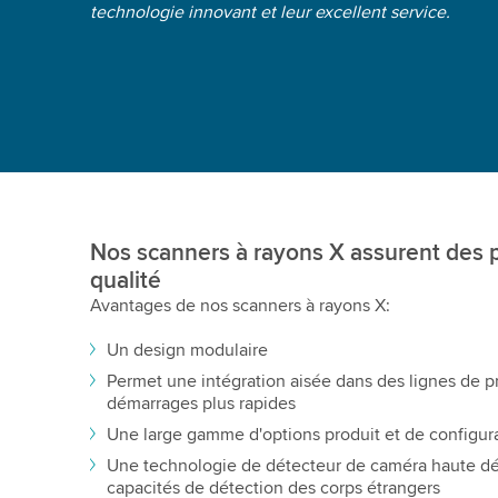
technologie innovant et leur excellent service.
Nos scanners à rayons X assurent des 
qualité
Avantages de nos scanners à rayons X:
Un design modulaire
Permet une intégration aisée dans des lignes de p
démarrages plus rapides
Une large gamme d'options produit et de configur
Une technologie de détecteur de caméra haute dé
capacités de détection des corps étrangers