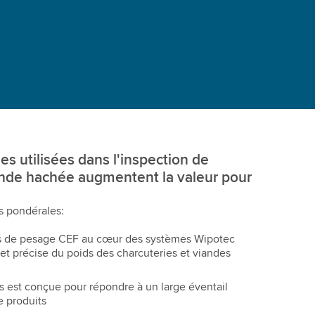
es utilisées dans l'inspection de
ande hachée augmentent la valeur pour
s pondérales:
es de pesage CEF au cœur des systèmes Wipotec
et précise du poids des charcuteries et viandes
 est conçue pour répondre à un large éventail
e produits