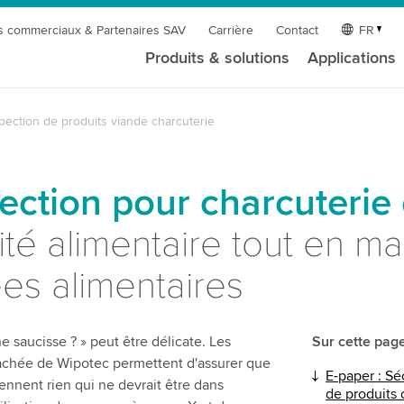
s commerciaux & Partenaires SAV
Carrière
Contact
FR
Produits & solutions
Applications
pection de produits viande charcuterie
pection pour charcuterie
té alimentaire tout en ma
es alimentaires
ne saucisse ? » peut être délicate. Les
Sur cette page
hachée de Wipotec permettent d'assurer que
E-paper : Sé
iennent rien qui ne devrait être dans
de produits 