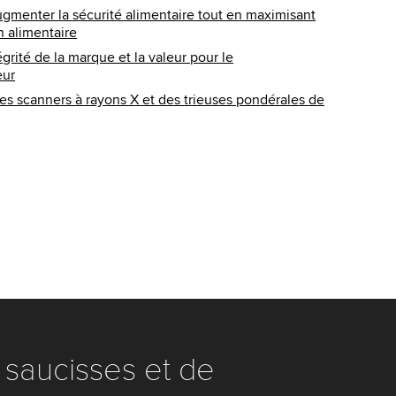
menter la sécurité alimentaire tout en maximisant
n alimentaire
égrité de la marque et la valeur pour le
ur
s scanners à rayons X et des trieuses pondérales de
e saucisses et de