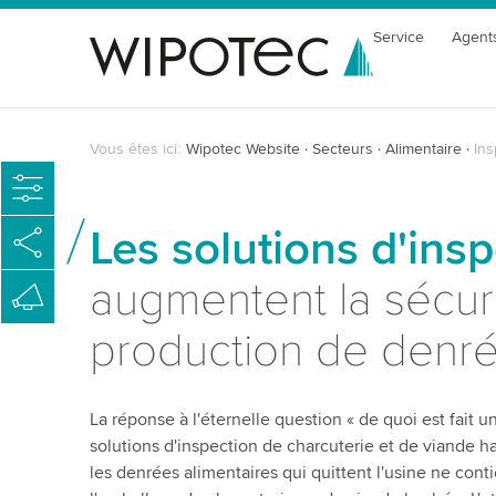
Service
Agent
Vous êtes ici:
Wipotec Website
Secteurs
Alimentaire
Ins
Les solutions d'ins
augmentent la sécuri
production de denré
La réponse à l'éternelle question « de quoi est fait u
solutions d'inspection de charcuterie et de viande 
les denrées alimentaires qui quittent l'usine ne cont