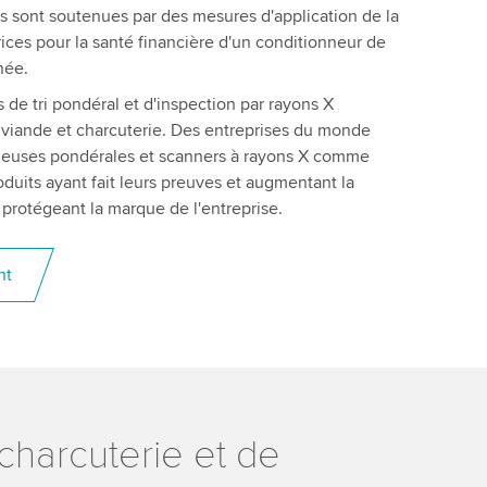
 sont soutenues par des mesures d'application de la
rices pour la santé financière d'un conditionneur de
chée.
de tri pondéral et d'inspection par rayons X
e viande et charcuterie. Des entreprises du monde
trieuses pondérales et scanners à rayons X comme
duits ayant fait leurs preuves et augmentant la
 protégeant la marque de l'entreprise.
nt
 charcuterie et de