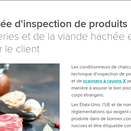
ée d'inspection de produits
ries et de la viande hachée et
 le client
Les conditionneurs de charcu
technique d'inspection de p
et de
scanners à rayons X
pe
manière à assurer le bon poi
corps étrangers.
Les États-Unis, l'UE et de n
réglementations qui exigent 
produite dans de bonnes cond
nocives et être étiquetée con