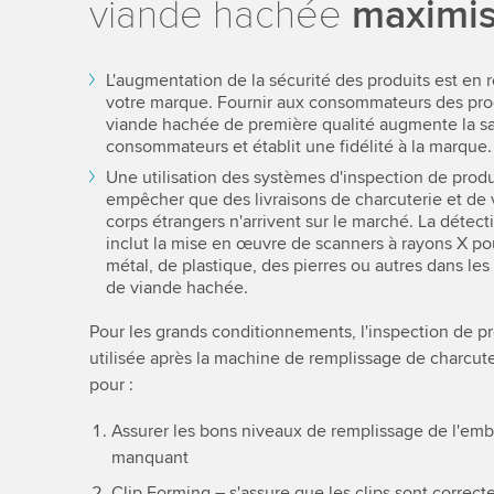
viande hachée
maximise
L'augmentation de la sécurité des produits est en r
votre marque. Fournir aux consommateurs des prod
viande hachée de première qualité augmente la sa
consommateurs et établit une fidélité à la marque.
Une utilisation des systèmes d'inspection de produi
empêcher que des livraisons de charcuterie et de
corps étrangers n'arrivent sur le marché. La détec
inclut la mise en œuvre de scanners à rayons X p
métal, de plastique, des pierres ou autres dans le
de viande hachée.
Pour les grands conditionnements, l'inspection de pr
utilisée après la machine de remplissage de charcut
pour :
Assurer les bons niveaux de remplissage de l'emb
manquant
Clip Forming – s'assure que les clips sont correc