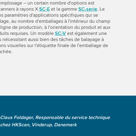
emplissage – un certain nombre d'options est
scanners à rayons X
SC-E
et la gamme
SC-serie
. Le
 paramètres d'applications spécifiques qui se
lage, au nombre d'emballages à l'intérieur du champ
a ligne de production, à l'orientation du produit et aux
duits requises. Un modèle
SC-V
est également une
s nécessitant aussi bien des tâches de balayage à
ns visuelles sur l'étiquette finale de l'emballage de
achée.
Claus Foldager, Responsable du service technique
chez HKScan, Vinderup, Danemark