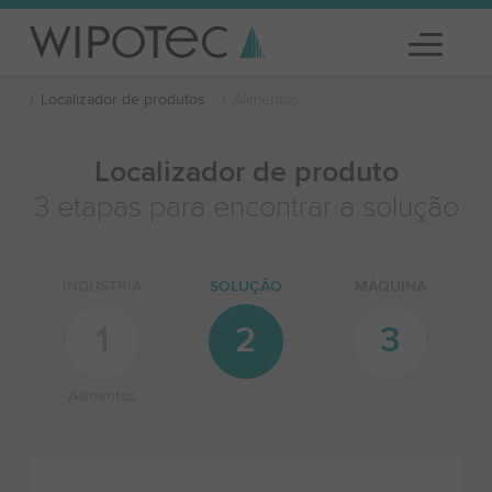
Localizador de produtos
Alimentos
Localizador de produto
3 etapas para encontrar a solução
INDÚSTRIA
SOLUÇÃO
MÁQUINA
1
2
3
Alimentos