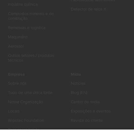
Indústria química
Detector de raios X
Compostos minerais e de
construção
Remessas e logística
Maquinário
Aerossol
Outros setores / produtos
técnicos
Empresa
Mídia
Sobre nós
Notícias
Tudo de uma única fonte
Blog (EN)
Nossa Organização
Centro de mídia
Locais
Exposições e eventos
Wipotec Foundation
Revista do cliente
Responsabilidade