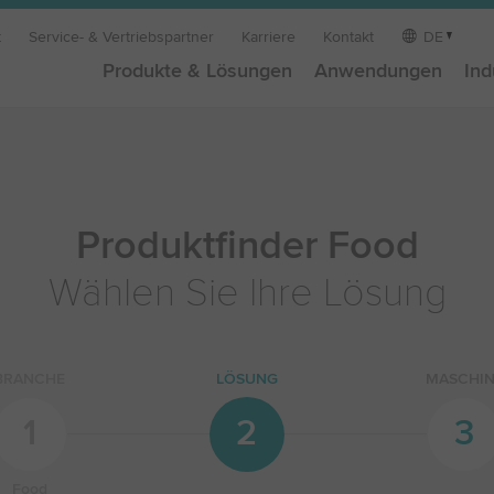
t
Service- & Vertriebspartner
Karriere
Kontakt
DE
Produkte & Lösungen
Anwendungen
Ind
Produktfinder Food
Wählen Sie Ihre Lösung
BRANCHE
LÖSUNG
MASCHIN
1
2
3
Food