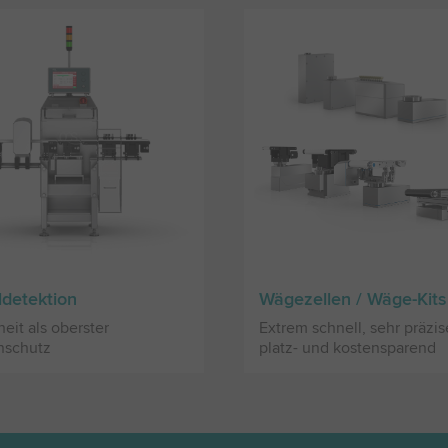
ldetektion
Wägezellen / Wäge-Kits
heit als oberster
Extrem schnell, sehr präzis
nschutz
platz- und kostensparend