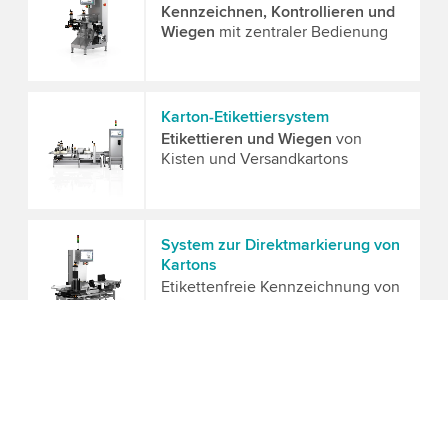
Kennzeichnen, Kontrollieren und
Wiegen
mit zentraler Bedienung
Karton-Etikettiersystem
Etikettieren und Wiegen
von
Kisten und Versandkartons
System zur Direktmarkierung von
Kartons
Etikettenfreie Kennzeichnung von
Kartons und Versandkartons
Modulares End-of-Line System
Drucken, Etikettieren, optische
Inspektion, Metallerkennung und
Wägung kombiniert,
wie Sie es