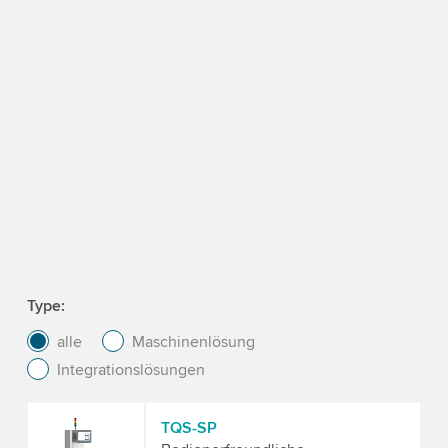
Type
alle
Maschinenlösung
Integrationslösungen
TQS-SP