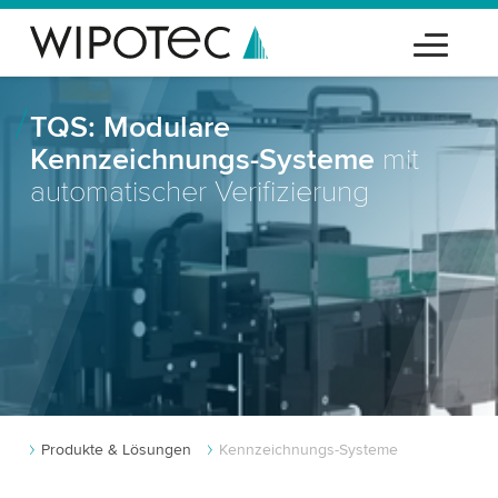
TQS: Modulare
Kennzeichnungs-Systeme
mit
automatischer Verifizierung
Produkte & Lösungen
Kennzeichnungs-Systeme