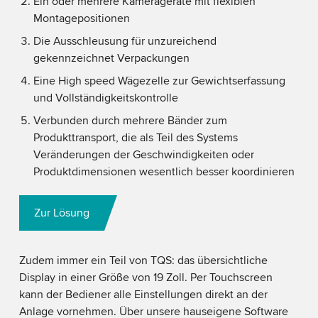
Ein oder mehrere Kamerageräte mit flexiblen
Montagepositionen
Die Ausschleusung für unzureichend
gekennzeichnet Verpackungen
Eine High speed Wägezelle zur Gewichtserfassung
und Vollständigkeitskontrolle
Verbunden durch mehrere Bänder zum
Produkttransport, die als Teil des Systems
Veränderungen der Geschwindigkeiten oder
Produktdimensionen wesentlich besser koordinieren
Zur Lösung
Zudem immer ein Teil von TQS: das übersichtliche
Display in einer Größe von 19 Zoll. Per Touchscreen
kann der Bediener alle Einstellungen direkt an der
Anlage vornehmen. Über unsere hauseigene Software