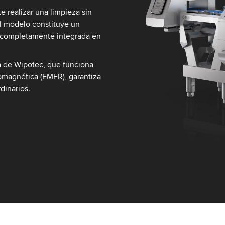
 realizar una limpieza sin
El modelo constituye un
s completamente integrada en
a de Wipotec, que funciona
omagnética (EMFR), garantiza
dinarios.