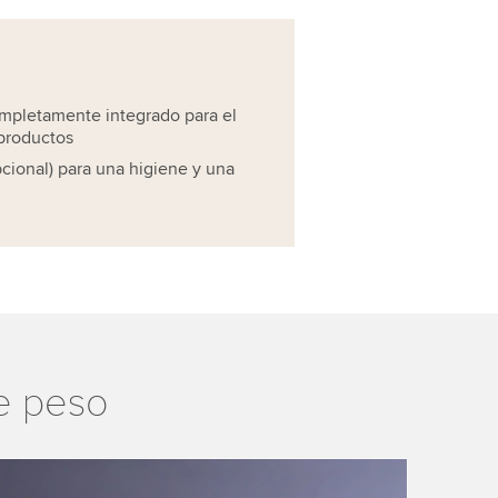
mpletamente integrado para el
productos
cional) para una higiene y una
de peso