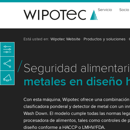
Servicio
Socio
Está usted en:
Wipotec Website
Productos y soluciones
Seguridad alimentar
metales en diseño h
Con esta máquina, Wipotec ofrece una combinación f
clasificadora ponderal y detector de metal con un i
Wash Down. El modelo cumple todas las normas legal
procesadora de alimentos, tales como controles de 
diseño conforme a HACCP o LMHV/FDA.