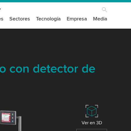
es
Sectores
Tecnología
Empresa
Media
o con detector de
Ver en 3D