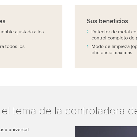
es
Sus
beneficios
idable ajustada a los
Detector de metal co
control completo de 
ra todos los
Modo de limpieza (op
eficiencia máximas
el tema de la controladora 
uso universal