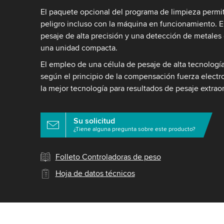
El paquete opcional del programa de limpieza permite
peligro incluso con la máquina en funcionamiento. 
pesaje de alta precisión y una detección de metale
una unidad compacta.
El empleo de una célula de pesaje de alta tecnologí
según el principio de la compensación fuerza electr
la mejor tecnología para resultados de pesaje extraor
Su solicitud
¿Tiene alguna pregunta sobre este producto?
Folleto Controladoras de peso
Hoja de datos técnicos