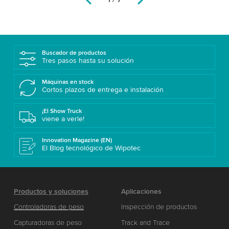
Buscador de productos
Tres pasos hasta su solución
Máquinas en stock
Cortos plazos de entrega e instalación
¡El Show Truck
viene a verle!
Innovation Magazine (EN)
El Blog tecnológico de Wipotec
Productos y soluciones
Aplicaciones
Controladoras de peso
Inspección de productos
Capturadoras de peso
Track and Trace