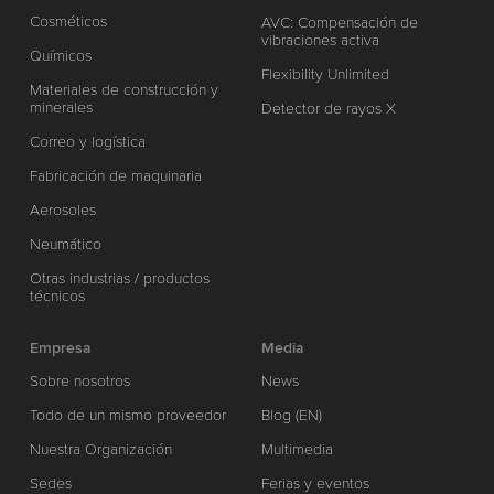
Cosméticos
AVC: Compensación de
vibraciones activa
Químicos
Flexibility Unlimited
Materiales de construcción y
minerales
Detector de rayos X
Correo y logística
Fabricación de maquinaria
Aerosoles
Neumático
Otras industrias / productos
técnicos
Empresa
Media
Sobre nosotros
News
Todo de un mismo proveedor
Blog (EN)
Nuestra Organización
Multimedia
Sedes
Ferias y eventos