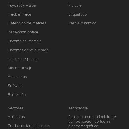
Rayos X y visión
Marcaje
Track & Trace
Etiquetado
Detección de metales
Pesaje dinámico
Inspección óptica
Sistema de marcaje
Sistemas de etiquetado
Células de pesaje
Kits de pesaje
Accesorios
Software
Formación
Sectores
Tecnología
Alimentos
Explicación del principio de
compensación de fuerza
Productos farmacéuticos
electromagnética