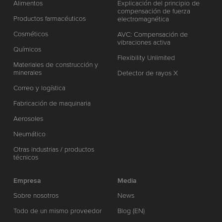
Alimentos
Explicación del principio de
compensación de fuerza
Productos farmacéuticos
electromagnética
Cosméticos
AVC: Compensación de
vibraciones activa
Químicos
Flexibility Unlimited
Materiales de construcción y
minerales
Detector de rayos X
Correo y logística
Fabricación de maquinaria
Aerosoles
Neumático
Otras industrias / productos
técnicos
Empresa
Media
Sobre nosotros
News
Todo de un mismo proveedor
Blog (EN)