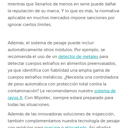
mientras que llenarlos de menos en serie puede dañar
la reputación de su marca. Y lo que es más, la normativa
aplicable en muchos mercados impone sanciones por
ignorar ciertos límites.
Además, el sistema de pesaje puede incluir
automáticamente otros módulos. Por ejemplo, se
recomienda el uso de un
detector de metales
para
detectar cuerpos extraños en alimentos preenvasados,
ya que identifica con fiabilidad una amplia gama de
cuerpos extraños metálicos. ¿Necesita una controladora
de peso automática con protección total contra la
contaminación? Le recomendamos nuestro
sistema de
rayos X
. Con Wipotec, siempre estará preparado para
todas las situaciones.
Además de las innovadoras soluciones de inspección,
también complementamos nuestra tecnología de pesaje
con módulos para
marcaje
o
etiquetado
. Así añadirá