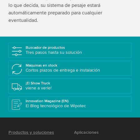
lo que decida, su sistema de pesaje estará
automáticamente preparado para cualquier
eventualidad.
Buscador de productos
Tres pasos hasta su solución
Máquinas en stock
Cortos plazos de entrega e instalación
¡El Show Truck
viene a verle!
Innovation Magazine (EN)
El Blog tecnológico de Wipotec
Productos y soluciones
Aplicaciones