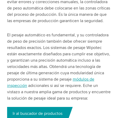
evitar errores y correcciones manuales, la controladora
de peso automática debe colocarse en las zonas críticas
del proceso de producción. Es la única manera de que
las empresas de producción garanticen la seguridad.
El pesaje automático es fundamental, y su controladora
de peso de precisión también debe ofrecer siempre
resultados exactos. Los sistemas de pesaje Wipotec
están exactamente diseñados para cumplir ese objetivo,
y garantizan una precisión automática incluso a las
velocidades más altas. Obtendrá una tecnología de
pesaje de última generación cuya modularidad única
proporciona a su sistema de pesaje
módulos de
inspección
adicionales si así se requiere. Eche un
vistazo a nuestra amplia gama de productos y encuentre
la solución de pesaje ideal para su empresa:
Ir al buscador de productos