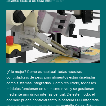
alcance exacto de esta información.
¿Y lo mejor? Como es habitual, todas nuestras
controladoras de peso para alimentos están diseñadas
como
sistemas integrados
. Como resultado, todos los
módulos funcionan en un mismo nivel y se gestionan
mediante una única interfaz central. De este modo, el
operario puede controlar tanto la báscula FPO integrada
como el marcaje a través de una
pantalla única
. Esto le