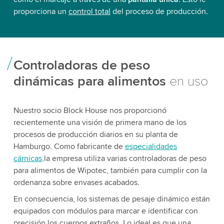
proporciona un
control total
del proceso de producción.
Controladoras de peso
dinámicas para alimentos
en uso
Nuestro socio Block House nos proporcionó
recientemente una visión de primera mano de los
procesos de producción diarios en su planta de
Hamburgo. Como fabricante de
especialidades
cárnicas,
la empresa utiliza varias controladoras de peso
para alimentos de Wipotec, también para cumplir con la
ordenanza sobre envases acabados.
En consecuencia, los sistemas de pesaje dinámico están
equipados con módulos para marcar e identificar con
precisión los cuerpos extraños. Lo ideal es que una