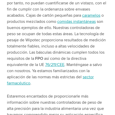
por tanto, no puedan cuantificarse de un vistazo, con el
fin de cumplir con la ordenanza sobre envases
acabados. Cajas de cartón pequeñas para
caramelos
o
productos mezclados como
comidas instantáneas
son
buenos ejemplos de ello. Nuestras controladoras de
peso se ocupan de todas estas áreas. La tecnología de
pesaje de Wipotec proporciona resultados de medición
totalmente fiables, incluso a altas velocidades de
producción. Las básculas dinámicas cumplen todos los
requisitos de la
FPO
así como de la directiva
equivalente de la UE
76/211/CEE
. Manténgase a salvo
con nosotros. Ya estamos familiarizados con la
aplicación de las normas más estrictas del
sector
farmacéutico
.
Estaremos encantados de proporcionarle más
información sobre nuestras controladoras de peso de
alta precisión para la industria alimentaria una vez que
hayamos comprendido mejor su aplicación específica.