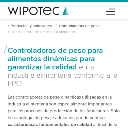
Productos y soluciones
Controladoras de peso
Controladora de peso para alimentos
Controladoras de peso para
alimentos dinámicas para
garantizar la calidad
en la
industria alimentaria conforme a la
FPO
Las controladoras de peso dinámicas utilizadas en la
industria alimentaria son especialmente importantes
para los procesos de producción de los fabricantes. Solo
la tecnología de pesaje adecuada puede verificar
características fundamentales de calidad
al final de la