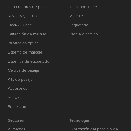
Capturadoras de peso
Track and Trace
Rayos X y visión
Marcaje
Track & Trace
Etiquetado
Detección de metales
Pesaje dinámico
Inspección óptica
Sistema de marcaje
Sistemas de etiquetado
Células de pesaje
Kits de pesaje
Accesorios
Software
Formación
Sectores
Tecnología
Alimentos
Explicación del principio de