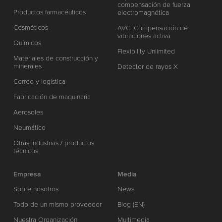
compensación de fuerza
Productos farmacéuticos
electromagnética
Cosméticos
AVC: Compensación de
vibraciones activa
Químicos
Flexibility Unlimited
Materiales de construcción y
minerales
Detector de rayos X
Correo y logística
Fabricación de maquinaria
Aerosoles
Neumático
Otras industrias / productos
técnicos
Empresa
Media
Sobre nosotros
News
Todo de un mismo proveedor
Blog (EN)
Nuestra Organización
Multimedia