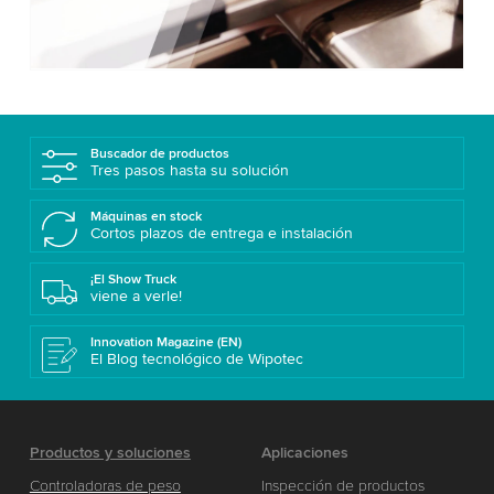
Accept
More information
Buscador de productos
Tres pasos hasta su solución
Máquinas en stock
Cortos plazos de entrega e instalación
¡El Show Truck
viene a verle!
Innovation Magazine (EN)
El Blog tecnológico de Wipotec
Productos y soluciones
Aplicaciones
Controladoras de peso
Inspección de productos