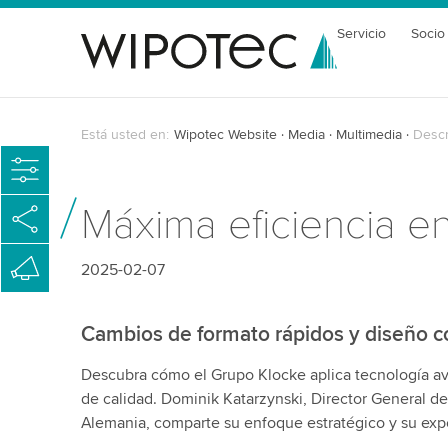
Servicio
Socio
Está usted en:
Wipotec Website
Media
Multimedia
Descr
Máxima eficiencia e
2025-02-07
Cambios de formato rápidos y diseño 
Descubra cómo el Grupo Klocke aplica tecnología ava
de calidad. Dominik Katarzynski, Director General d
Alemania, comparte su enfoque estratégico y su expe