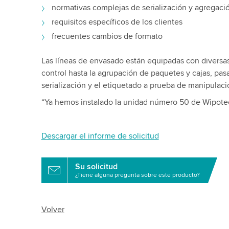
normativas complejas de serialización y agregaci
requisitos específicos de los clientes
frecuentes cambios de formato
Las líneas de envasado están equipadas con diversa
control hasta la agrupación de paquetes y cajas, pasa
serialización y el etiquetado a prueba de manipulaci
“Ya hemos instalado la unidad número 50 de Wipotec
Descargar el informe de solicitud
Su solicitud
¿Tiene alguna pregunta sobre este producto?
Volver