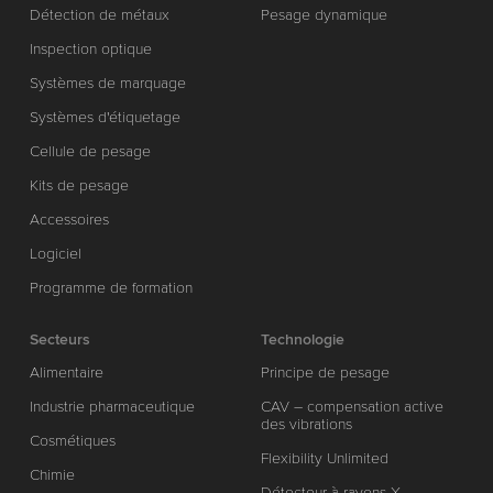
Détection de métaux
Pesage dynamique
Inspection optique
Systèmes de marquage
Systèmes d'étiquetage
Cellule de pesage
Kits de pesage
Accessoires
Logiciel
Programme de formation
Secteurs
Technologie
Alimentaire
Principe de pesage
Industrie pharmaceutique
CAV – compensation active
des vibrations
Cosmétiques
Flexibility Unlimited
Chimie
Détecteur à rayons X