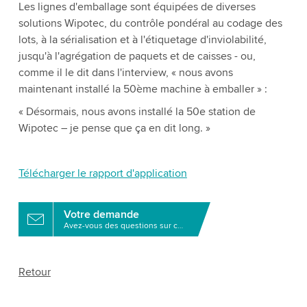
Les lignes d'emballage sont équipées de diverses
solutions Wipotec, du contrôle pondéral au codage des
lots, à la sérialisation et à l'étiquetage d'inviolabilité,
jusqu'à l'agrégation de paquets et de caisses - ou,
comme il le dit dans l'interview, « nous avons
maintenant installé la 50ème machine à emballer » :
« Désormais, nous avons installé la 50e station de
Wipotec – je pense que ça en dit long. »
Télécharger le rapport d'application
Votre demande
Avez-vous des questions sur ce produit?
Retour