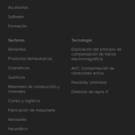
Accesorios
Software
Formación
Sectores
Tecnología
Alimentos
Explicación del principio de
compensación de fuerza
Productos farmacéuticos
electromagnética
Cosméticos
AVC: Compensación de
vibraciones activa
Químicos
Flexibility Unlimited
Materiales de construcción y
minerales
Detector de rayos X
Correo y logística
Fabricación de maquinaria
Aerosoles
Neumático