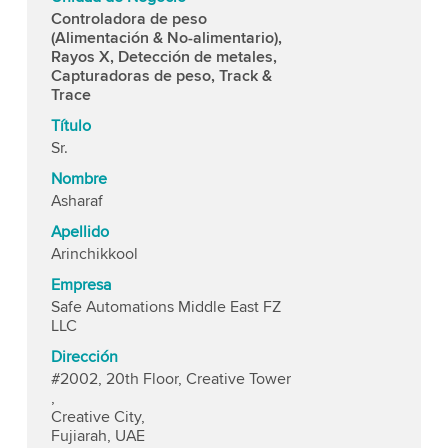
Controladora de peso
(Alimentación & No-alimentario),
Rayos X, Detección de metales,
Capturadoras de peso, Track &
Trace
Título
Sr.
Nombre
Asharaf
Apellido
Arinchikkool
Empresa
Safe Automations Middle East FZ
LLC
Dirección
#2002, 20th Floor, Creative Tower
,
Creative City,
Fujiarah, UAE