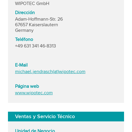
WIPOTEC GmbH
Dirección
Adam-Hoffmann-Str. 26
67657 Kaiserslautern
Germany
Teléfono
+49 631 341 46-8313
E-Mail
michael.jendrasch(at)wipotec.com
Página web
www.wipotec.com
Ventas y Servicio Técnico
Unidad de Negocio