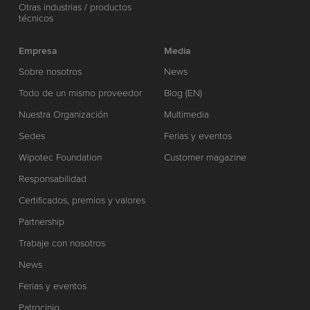
Otras industrias / productos
técnicos
Empresa
Media
Sobre nosotros
News
Todo de un mismo proveedor
Blog (EN)
Nuestra Organización
Multimedia
Sedes
Ferias y eventos
Wipotec Foundation
Customer magazine
Responsabilidad
Certificados, premios y valores
Partnership
Trabaje con nosotros
News
Ferias y eventos
Patrocinio