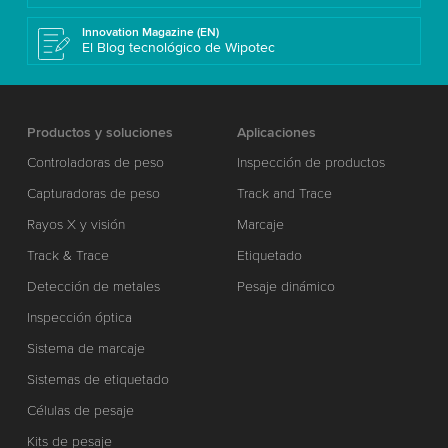
Innovation Magazine (EN)
El Blog tecnológico de Wipotec
Productos y soluciones
Aplicaciones
Controladoras de peso
Inspección de productos
Capturadoras de peso
Track and Trace
Rayos X y visión
Marcaje
Track & Trace
Etiquetado
Detección de metales
Pesaje dinámico
Inspección óptica
Sistema de marcaje
Sistemas de etiquetado
Células de pesaje
Kits de pesaje