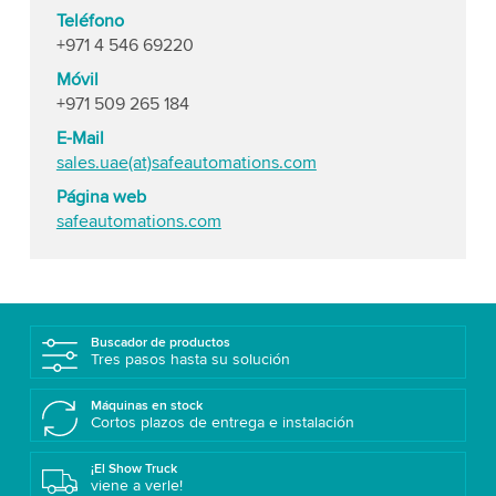
Teléfono
+971 4 546 69220
Móvil
+971 509 265 184
E-Mail
sales.uae(at)safeautomations.com
Página web
safeautomations.com
Buscador de productos
Tres pasos hasta su solución
Máquinas en stock
Cortos plazos de entrega e instalación
¡El Show Truck
viene a verle!